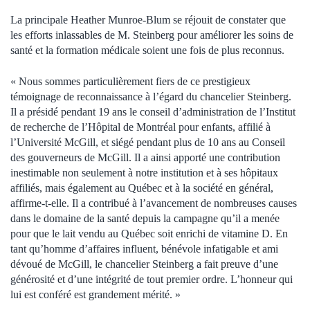
La principale Heather Munroe-Blum se réjouit de constater que
les efforts inlassables de M. Steinberg pour améliorer les soins de
santé et la formation médicale soient une fois de plus reconnus.
« Nous sommes particulièrement fiers de ce prestigieux
témoignage de reconnaissance à l’égard du chancelier Steinberg.
Il a présidé pendant 19 ans le conseil d’administration de l’Institut
de recherche de l’Hôpital de Montréal pour enfants, affilié à
l’Université McGill, et siégé pendant plus de 10 ans au Conseil
des gouverneurs de McGill. Il a ainsi apporté une contribution
inestimable non seulement à notre institution et à ses hôpitaux
affiliés, mais également au Québec et à la société en général,
affirme-t-elle. Il a contribué à l’avancement de nombreuses causes
dans le domaine de la santé depuis la campagne qu’il a menée
pour que le lait vendu au Québec soit enrichi de vitamine D. En
tant qu’homme d’affaires influent, bénévole infatigable et ami
dévoué de McGill, le chancelier Steinberg a fait preuve d’une
générosité et d’une intégrité de tout premier ordre. L’honneur qui
lui est conféré est grandement mérité. »