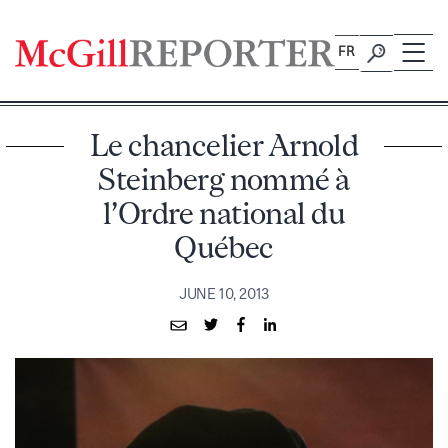
Skip
to
FR
content
Le chancelier Arnold
Steinberg nommé à
l’Ordre national du
Québec
JUNE 10, 2013