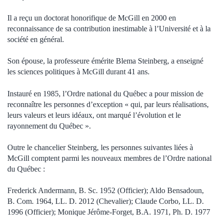
Il a reçu un doctorat honorifique de McGill en 2000 en
reconnaissance de sa contribution inestimable à l’Université et à la
société en général.
Son épouse, la professeure émérite Blema Steinberg, a enseigné
les sciences politiques à McGill durant 41 ans.
Instauré en 1985, l’Ordre national du Québec a pour mission de
reconnaître les personnes d’exception « qui, par leurs réalisations,
leurs valeurs et leurs idéaux, ont marqué l’évolution et le
rayonnement du Québec ».
Outre le chancelier Steinberg, les personnes suivantes liées à
McGill comptent parmi les nouveaux membres de l’Ordre national
du Québec :
Frederick Andermann, B. Sc. 1952 (Officier); Aldo Bensadoun,
B. Com. 1964, LL. D. 2012 (Chevalier); Claude Corbo, LL. D.
1996 (Officier); Monique Jérôme-Forget, B.A. 1971, Ph. D. 1977