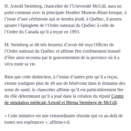
H. Arnold Steinberg, chancelier de l’Université McGill, aura un
point commun avec la principale Heather Munroe-Blum lorsque, à
l’issue d’une cérémonie qui se tiendra jeudi, à Québec, il pourra
ajouter l’épinglette de l’Ordre national du Québec à celle de
l’Ordre du Canada qu’il a reçue en 1993.
M. Steinberg se dit très heureux d’avoir été reçu Officier de
l’Ordre national du Québec et affirme être extrêmement honoré
d’être ainsi reconnu par le gouvernement de la province où il a
vécu toute sa vie.
Bien que cette distinction, à l’instar d’autres prix qu’il a reçus,
vienne souligner plus de 40 ans de bénévolat dans le domaine des
soins de santé, le chancelier affirme qu’il est particulièrement fier
du rôle déterminant qu’il a joué dans la création du réputé
Centre
de simulation médicale Arnold et Blema Steinberg de McGill
.
« Cette initiative est une extraordinaire réussite qui va au-delà de
toutes nos espérances », affirme-t-il.