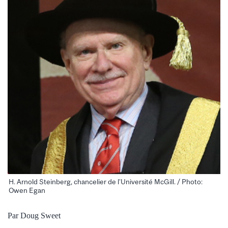
H. Arnold Steinberg, chancelier de l’Université McGill. / Photo:
Owen Egan
Par Doug Sweet