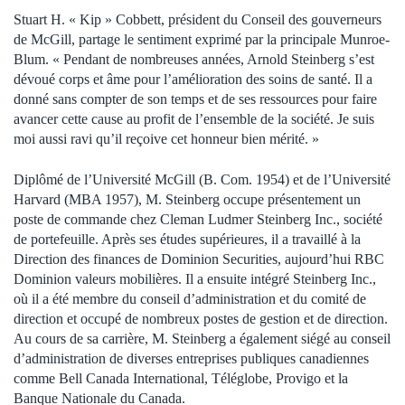
Stuart H. « Kip » Cobbett, président du Conseil des gouverneurs
de McGill, partage le sentiment exprimé par la principale Munroe-
Blum. « Pendant de nombreuses années, Arnold Steinberg s’est
dévoué corps et âme pour l’amélioration des soins de santé. Il a
donné sans compter de son temps et de ses ressources pour faire
avancer cette cause au profit de l’ensemble de la société. Je suis
moi aussi ravi qu’il reçoive cet honneur bien mérité. »
Diplômé de l’Université McGill (B. Com. 1954) et de l’Université
Harvard (MBA 1957), M. Steinberg occupe présentement un
poste de commande chez Cleman Ludmer Steinberg Inc., société
de portefeuille. Après ses études supérieures, il a travaillé à la
Direction des finances de Dominion Securities, aujourd’hui RBC
Dominion valeurs mobilières. Il a ensuite intégré Steinberg Inc.,
où il a été membre du conseil d’administration et du comité de
direction et occupé de nombreux postes de gestion et de direction.
Au cours de sa carrière, M. Steinberg a également siégé au conseil
d’administration de diverses entreprises publiques canadiennes
comme Bell Canada International, Téléglobe, Provigo et la
Banque Nationale du Canada.