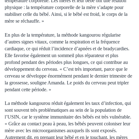
température corporelle. Les mères et leur bébé ont une relation
physique : la température corporelle de la mère s’adapte pour
stabiliser celle du bébé. Ainsi, si le bébé est froid, le corps de la
mère se réchauffe. »
En plus de la température, la méthode kangourou régularise
d’autres signes vitaux, comme la respiration et la fréquence
cardiaque, ce qui réduit l’incidence d’apnées et de bradycardies.
Elle favorise également un sommeil plus réparateur et plus
profond pendant des périodes plus longues, ce qui contribue au
développement du cerveau. « C’est très important, parce que le
cerveau se développe énormément pendant le dernier trimestre de
la grossesse, souligne Amanda. Le poids du cerveau peut tripler
pendant cette période. »
La méthode kangourou réduit également les taux d’infection, qui
sont souvent très problématiques au sein de la population de
l’USIN, car le système immunitaire des bébés est très vulnérable.
« Grâce au contact peau à peau, les bébés peuvent coloniser leur
mère avec les microorganismes auxquels ils sont exposés.
Autrement dit, en prenant leur bébé et en le touchant, les mères