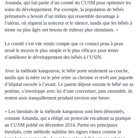
Amanda, qui fait partie d’un comité du CUSM pour optimiser les
soins du développement. Par exemple, la population de bébés
prématurés a besoin d’un milieu qui ressemble davantage à
l’utérus, où règnent la noirceur et le silence, tandis que les bébés à
terme ou plus âgés ont besoin de milieux plus stimulants. »
Le comité s’est vite rendu compte que ce contact peau à peau
serait le moyen le plus simple et le plus efficace pour tenter
d’améliorer le développement des bébés à l’USIN.
Avec la méthode kangourou, le bébé porte seulement sa couche,
tandis que la mère ou le père retire sa chemise et revêt une jaquette
d’hôpital ouverte à l’avant. Le parent dépose ensuite le bébé sur sa
poitrine, s’enveloppe avec lui d’une couverture, puis ensemble, ils
restent assis tranquillement pendant environ une heure.
« Les bienfaits de la méthode kangourou sont bien démontrés,
constate Amanda, qui a rédigé un protocole encadrant sa pratique
au CUSM publié en décembre 2014. Parmi ses principaux
bienfaits, cette méthode stabilise des signes vitaux comme la