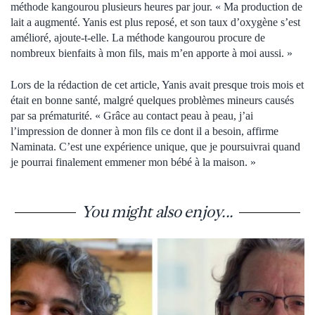
méthode kangourou plusieurs heures par jour. « Ma production de
lait a augmenté. Yanis est plus reposé, et son taux d’oxygène s’est
amélioré, ajoute-t-elle. La méthode kangourou procure de
nombreux bienfaits à mon fils, mais m’en apporte à moi aussi. »
Lors de la rédaction de cet article, Yanis avait presque trois mois et
était en bonne santé, malgré quelques problèmes mineurs causés
par sa prématurité. « Grâce au contact peau à peau, j’ai
l’impression de donner à mon fils ce dont il a besoin, affirme
Naminata. C’est une expérience unique, que je poursuivrai quand
je pourrai finalement emmener mon bébé à la maison. »
You might also enjoy...