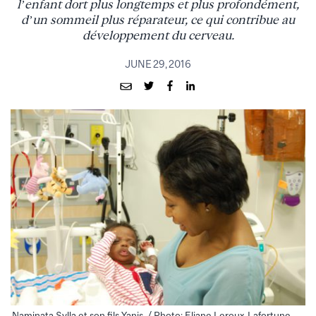
l’enfant dort plus longtemps et plus profondément,
d’un sommeil plus réparateur, ce qui contribue au
développement du cerveau.
JUNE 29, 2016
Naminata Sylla et son fils Yanis. / Photo: Eliane Leroux-Lafortune