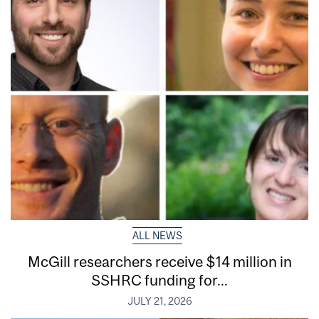
ALL NEWS
McGill researchers receive $14 million in
SSHRC funding for...
JULY 21, 2026