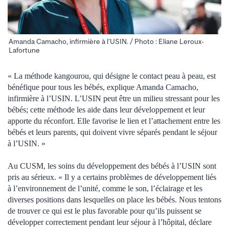
Amanda Camacho, infirmière à l’USIN. / Photo : Eliane Leroux-
Lafortune
« La méthode kangourou, qui désigne le contact peau à peau, est
bénéfique pour tous les bébés, explique Amanda Camacho,
infirmière à l’USIN. L’USIN peut être un milieu stressant pour les
bébés; cette méthode les aide dans leur développement et leur
apporte du réconfort. Elle favorise le lien et l’attachement entre les
bébés et leurs parents, qui doivent vivre séparés pendant le séjour
à l’USIN. »
Au CUSM, les soins du développement des bébés à l’USIN sont
pris au sérieux. « Il y a certains problèmes de développement liés
à l’environnement de l’unité, comme le son, l’éclairage et les
diverses positions dans lesquelles on place les bébés. Nous tentons
de trouver ce qui est le plus favorable pour qu’ils puissent se
développer correctement pendant leur séjour à l’hôpital, déclare