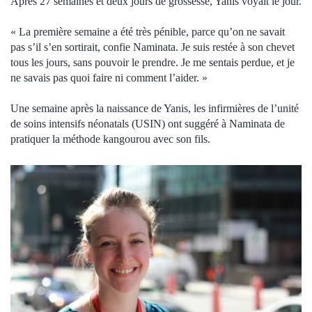
Après 27 semaines et deux jours de grossesse, Yanis voyait le jour.
« La première semaine a été très pénible, parce qu’on ne savait
pas s’il s’en sortirait, confie Naminata. Je suis restée à son chevet
tous les jours, sans pouvoir le prendre. Je me sentais perdue, et je
ne savais pas quoi faire ni comment l’aider. »
Une semaine après la naissance de Yanis, les infirmières de l’unité
de soins intensifs néonatals (USIN) ont suggéré à Naminata de
pratiquer la méthode kangourou avec son fils.