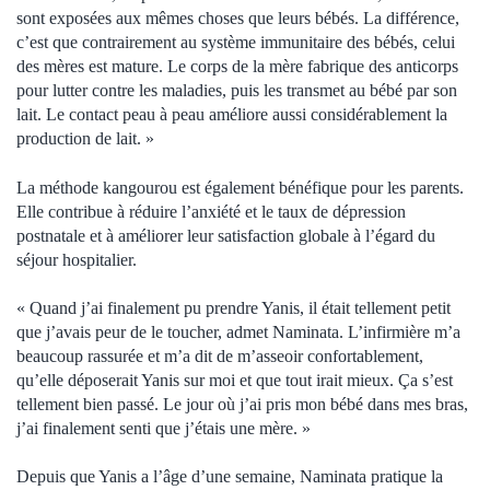
sont exposées aux mêmes choses que leurs bébés. La différence,
c’est que contrairement au système immunitaire des bébés, celui
des mères est mature. Le corps de la mère fabrique des anticorps
pour lutter contre les maladies, puis les transmet au bébé par son
lait. Le contact peau à peau améliore aussi considérablement la
production de lait. »
La méthode kangourou est également bénéfique pour les parents.
Elle contribue à réduire l’anxiété et le taux de dépression
postnatale et à améliorer leur satisfaction globale à l’égard du
séjour hospitalier.
« Quand j’ai finalement pu prendre Yanis, il était tellement petit
que j’avais peur de le toucher, admet Naminata. L’infirmière m’a
beaucoup rassurée et m’a dit de m’asseoir confortablement,
qu’elle déposerait Yanis sur moi et que tout irait mieux. Ça s’est
tellement bien passé. Le jour où j’ai pris mon bébé dans mes bras,
j’ai finalement senti que j’étais une mère. »
Depuis que Yanis a l’âge d’une semaine, Naminata pratique la