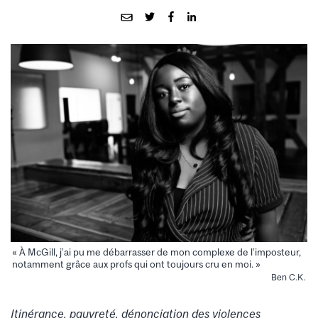
« À McGill, j’ai pu me débarrasser de mon complexe de l’imposteur,
notamment grâce aux profs qui ont toujours cru en moi. »
Ben C.K.
Itinérance, pauvreté, dénonciation des violences