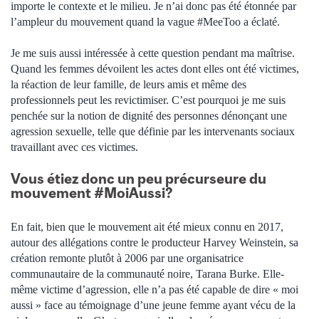
importe le contexte et le milieu. Je n’ai donc pas été étonnée par
l’ampleur du mouvement quand la vague #MeeToo a éclaté.
Je me suis aussi intéressée à cette question pendant ma maîtrise.
Quand les femmes dévoilent les actes dont elles ont été victimes,
la réaction de leur famille, de leurs amis et même des
professionnels peut les revictimiser. C’est pourquoi je me suis
penchée sur la notion de dignité des personnes dénonçant une
agression sexuelle, telle que définie par les intervenants sociaux
travaillant avec ces victimes.
Vous étiez donc un peu précurseure du
mouvement #MoiAussi?
En fait, bien que le mouvement ait été mieux connu en 2017,
autour des allégations contre le producteur Harvey Weinstein, sa
création remonte plutôt à 2006 par une organisatrice
communautaire de la communauté noire, Tarana Burke. Elle-
même victime d’agression, elle n’a pas été capable de dire « moi
aussi » face au témoignage d’une jeune femme ayant vécu de la