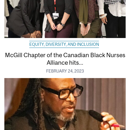
EQUITY, DIVERSITY, AND INCLUSION
McGill Chapter of the Canadian Black Nurses
Alliance hits...
FEBRUARY 24, 2023