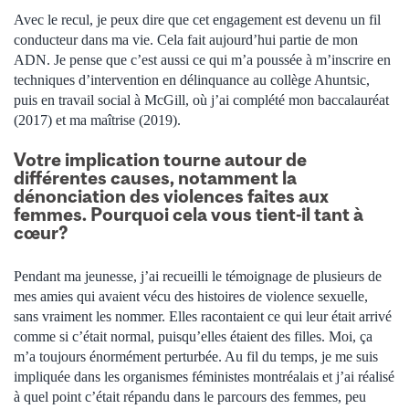
Avec le recul, je peux dire que cet engagement est devenu un fil
conducteur dans ma vie. Cela fait aujourd’hui partie de mon
ADN. Je pense que c’est aussi ce qui m’a poussée à m’inscrire en
techniques d’intervention en délinquance au collège Ahuntsic,
puis en travail social à McGill, où j’ai complété mon baccalauréat
(2017) et ma maîtrise (2019).
Votre implication tourne autour de
différentes causes, notamment la
dénonciation des violences faites aux
femmes. Pourquoi cela vous tient-il tant à
cœur?
Pendant ma jeunesse, j’ai recueilli le témoignage de plusieurs de
mes amies qui avaient vécu des histoires de violence sexuelle,
sans vraiment les nommer. Elles racontaient ce qui leur était arrivé
comme si c’était normal, puisqu’elles étaient des filles. Moi, ça
m’a toujours énormément perturbée. Au fil du temps, je me suis
impliquée dans les organismes féministes montréalais et j’ai réalisé
à quel point c’était répandu dans le parcours des femmes, peu