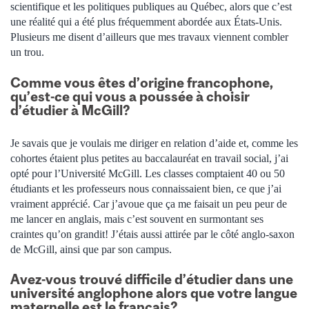
scientifique et les politiques publiques au Québec, alors que c’est
une réalité qui a été plus fréquemment abordée aux États-Unis.
Plusieurs me disent d’ailleurs que mes travaux viennent combler
un trou.
Comme vous êtes d’origine francophone,
qu’est-ce qui vous a poussée à choisir
d’étudier à McGill?
Je savais que je voulais me diriger en relation d’aide et, comme les
cohortes étaient plus petites au baccalauréat en travail social, j’ai
opté pour l’Université McGill. Les classes comptaient 40 ou 50
étudiants et les professeurs nous connaissaient bien, ce que j’ai
vraiment apprécié. Car j’avoue que ça me faisait un peu peur de
me lancer en anglais, mais c’est souvent en surmontant ses
craintes qu’on grandit! J’étais aussi attirée par le côté anglo-saxon
de McGill, ainsi que par son campus.
Avez-vous trouvé difficile d’étudier dans une
université anglophone alors que votre langue
maternelle est le français?