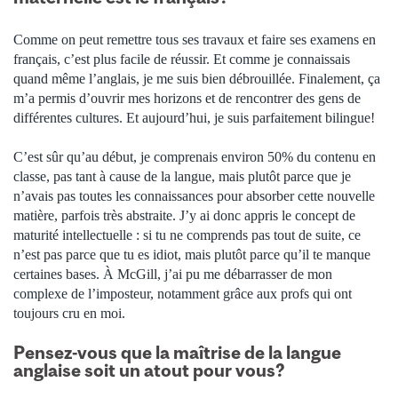
Comme on peut remettre tous ses travaux et faire ses examens en
français, c’est plus facile de réussir. Et comme je connaissais
quand même l’anglais, je me suis bien débrouillée. Finalement, ça
m’a permis d’ouvrir mes horizons et de rencontrer des gens de
différentes cultures. Et aujourd’hui, je suis parfaitement bilingue!
C’est sûr qu’au début, je comprenais environ 50% du contenu en
classe, pas tant à cause de la langue, mais plutôt parce que je
n’avais pas toutes les connaissances pour absorber cette nouvelle
matière, parfois très abstraite. J’y ai donc appris le concept de
maturité intellectuelle : si tu ne comprends pas tout de suite, ce
n’est pas parce que tu es idiot, mais plutôt parce qu’il te manque
certaines bases. À McGill, j’ai pu me débarrasser de mon
complexe de l’imposteur, notamment grâce aux profs qui ont
toujours cru en moi.
Pensez-vous que la maîtrise de la langue
anglaise soit un atout pour vous?