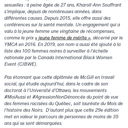
sexuelles : à peine âgée de 27 ans, Kharoll-Ann Souffrant
s’implique, depuis de nombreuses années, dans
différentes causes. Depuis 2015, elle offre aussi des
conférences sur la santé mentale. Un engagement qui a
valu à la jeune femme une vingtaine de récompenses,
comme le prix
« jeune femme de mérite »
, décerné par le
YMCA en 2016. En 2019, son nom a aussi été ajouté à la
liste des 100 femmes noires à surveiller à l’échelle
nationale par le Canada International Black Women
Event (CIBWE).
Pas étonnant que cette diplômée de McGill en travail
social, qui étudie aujourd’hui, dans le cadre de son
doctorat à l’Université d’Ottawa, les mouvements
#MoiAussi et #AgressionNonDénoncée du point de vue
des femmes racisées du Québec, soit lauréate du Mois de
l’histoire des Noirs. D’autant plus que cette 29e édition
met en valeur le parcours de personnes de moins de 35
ans qui se sont démarquées.