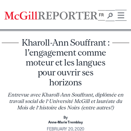
Skip
to
FR
content
Kharoll-Ann Souffrant :
l’engagement comme
moteur et les langues
pour ouvrir ses
horizons
Entrevue avec Kharoll-Ann Souffrant, diplômée en
travail social de l’Université McGill et lauréate du
Mois de l’histoire des Noirs (entre autres!)
By
Anne-Marie Tremblay
FEBRUARY 20, 2020