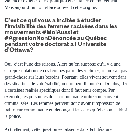
violence sexuelle. C’est pourquoi elle a lancé ce mouvement.
Mais aujourd’hui, on efface souvent cette origine.
C’est ce qui vous a incitée à étudier
l’invisibilité des femmes racisées dans les
mouvements #MoiAussi et
#AgressionNonDénoncée au Québec
pendant votre doctorat à l’Université
d’Ottawa?
Oui, c’est l’une des raisons. Alors qu’on suppose qu’il y a une
surreprésentation de ces femmes parmi les victimes, on ne sait pas
grand-chose sur leurs besoins. Pourtant, elles vivent souvent dans
des situations de vulnérabilité, notamment financière. De plus, il y
a certaines réalités spécifiques dont il faut tenir compte. Par
exemple, les personnes de la communauté noire sont souvent
criminalisées. Les femmes peuvent donc avoir l’impression de
trahir leur communauté en dénonçant les actes qu’elles ont subis à
la police.
Actuellement, cette question est absente dans la littérature