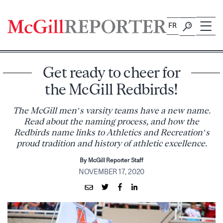
Skip
to
FR
content
Get ready to cheer for
the McGill Redbirds!
The McGill men’s varsity teams have a new name.
Read about the naming process, and how the
Redbirds name links to Athletics and Recreation’s
proud tradition and history of athletic excellence.
By McGill Reporter Staff
NOVEMBER 17, 2020