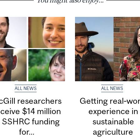
ALL NEWS
ALL NEWS
Gill researchers
Getting real‑wor
ceive $14 million
experience in
n SSHRC funding
sustainable
for...
agriculture