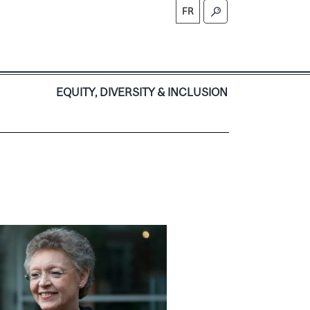
FR
S
EQUITY, DIVERSITY & INCLUSION