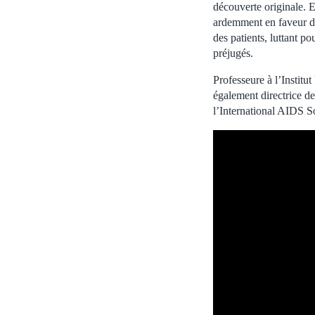
découverte originale. E
ardemment en faveur de 
des patients, luttant po
préjugés.
Professeure à l’Institu
également directrice de 
l’International AIDS S