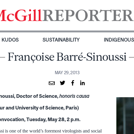
KUDOS
SUSTAINABILITY
INDIGENOU
Françoise Barré-Sinoussi
MAY 29, 2013
noussi, Doctor of Science,
honoris causa
ur and University of Science, Paris)
nvocation, Tuesday, May 28, 2 p.m.
i is one of the world’s foremost virologists and social