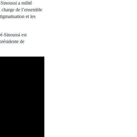
Sinoussi a milité
n charge de l’ensemble
tigmatisation et les
é-Sinoussi est
 présidente de