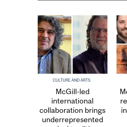
CULTURE AND ARTS
McGill-led
Mc
international
re
collaboration brings
i
underrepresented