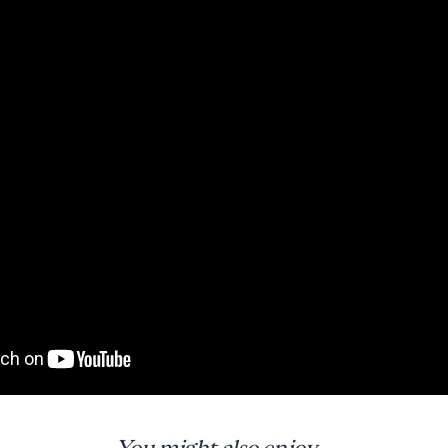
You might also enjoy...