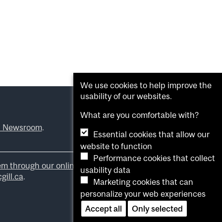
We use cookies to help improve the
usability of our websites.
What are you comfortable with?
l Newsroom
.
Essential cookies that allow our
website to function
Performance cookies that collect
em through our online form
.
usability data
ill.ca
.
Marketing cookies that can
personalize your web experiences
Accept all
Only selected