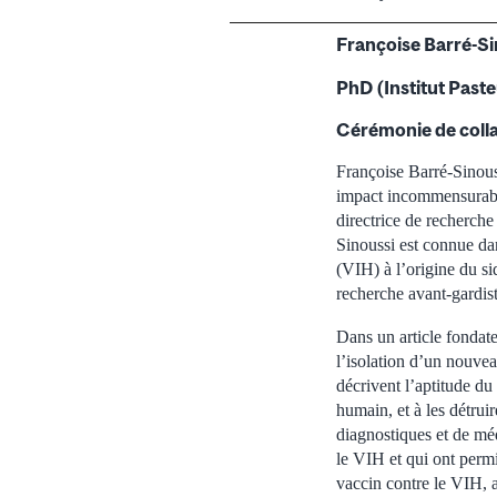
Françoise Barré-Si
PhD (Institut Paste
Cérémonie de collat
Françoise Barré-Sinous
impact incommensurable 
directrice de recherche
Sinoussi est connue da
(VIH) à l’origine du s
recherche avant-gardist
Dans un article fondat
l’isolation d’un nouve
décrivent l’aptitude du
humain, et à les détruir
diagnostiques et de méd
le VIH et qui ont permi
vaccin contre le VIH, a