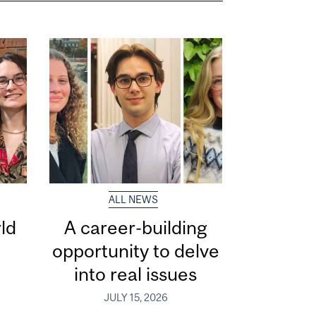
ALL NEWS
ld
A career-building
opportunity to delve
into real issues
JULY 15, 2026