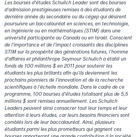
Les bourses d’études Schulich Leader sont des bourses
d’admission prestigieuses remises à des étudiants de
dernière année du secondaire ou du cégep qui désirent
poursuivre un baccalauréat en sciences, en technologie,
en ingénierie ou en mathématiques (STIM) dans une
université participante au Canada ou en Israël. Conscient
de l’importance et de l’impact croissants des disciplines
STIM sur la prospérité des générations futures, l’homme
d’affaires et philanthrope Seymour Schulich a établi un
fonds de 100 millions $ en 2011 pour soutenir les
étudiants les plus brillants afin qu’ils deviennent les
prochains pionniers de l’innovation et de la recherche
scientifiques à l’échelle mondiale. Dans le cadre de ce
programme, 100 bourses d’études totalisant plus de 5,5
millions $ sont remises annuellement. Les Schulich
Leaders peuvent ainsi consacrer tout leur temps et leur
attention à leurs études, car leurs besoins financiers sont
comblés lors de leur baccalauréat. Ainsi, plusieurs
étudiants parmi les plus prometteurs qui gagnent ces
bourses apporteront une grande contribution à la société.