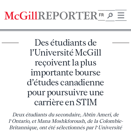
Skip
to
FR
content
Des étudiants de
l’Université McGill
reçoivent la plus
importante bourse
d’études canadienne
pour poursuivre une
carrière en STIM
Deux étudiants du secondaire, Abtin Ameri, de
l’Ontario, et Mana Moshkforoush, de la Colombie-
Britannique, ont été sélectionnés par l’Université