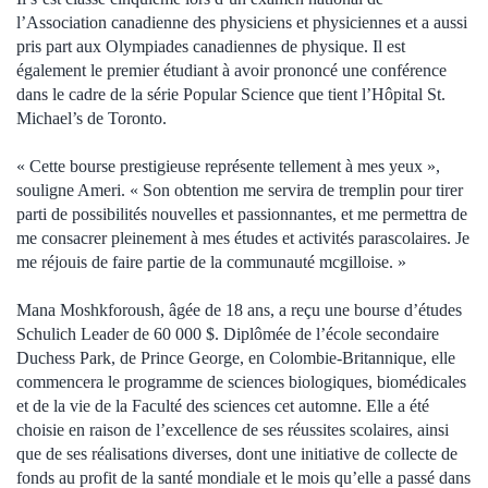
l’Association canadienne des physiciens et physiciennes et a aussi
pris part aux Olympiades canadiennes de physique. Il est
également le premier étudiant à avoir prononcé une conférence
dans le cadre de la série Popular Science que tient l’Hôpital St.
Michael’s de Toronto.
« Cette bourse prestigieuse représente tellement à mes yeux »,
souligne Ameri. « Son obtention me servira de tremplin pour tirer
parti de possibilités nouvelles et passionnantes, et me permettra de
me consacrer pleinement à mes études et activités parascolaires. Je
me réjouis de faire partie de la communauté mcgilloise. »
Mana Moshkforoush, âgée de 18 ans, a reçu une bourse d’études
Schulich Leader de 60 000 $. Diplômée de l’école secondaire
Duchess Park, de Prince George, en Colombie-Britannique, elle
commencera le programme de sciences biologiques, biomédicales
et de la vie de la Faculté des sciences cet automne. Elle a été
choisie en raison de l’excellence de ses réussites scolaires, ainsi
que de ses réalisations diverses, dont une initiative de collecte de
fonds au profit de la santé mondiale et le mois qu’elle a passé dans