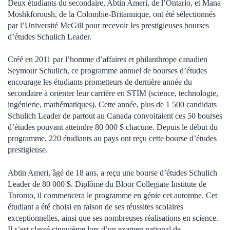
Deux étudiants du secondaire, Abtin Ameri, de l’Ontario, et Mana
Moshkforoush, de la Colombie-Britannique, ont été sélectionnés
par l’Université McGill pour recevoir les prestigieuses bourses
d’études Schulich Leader.
Créé en 2011 par l’homme d’affaires et philanthrope canadien
Seymour Schulich, ce programme annuel de bourses d’études
encourage les étudiants prometteurs de dernière année du
secondaire à orienter leur carrière en STIM (science, technologie,
ingénierie, mathématiques). Cette année, plus de 1 500 candidats
Schulich Leader de partout au Canada convoitaient ces 50 bourses
d’études pouvant atteindre 80 000 $ chacune. Depuis le début du
programme, 220 étudiants au pays ont reçu cette bourse d’études
prestigieuse.
Abtin Ameri, âgé de 18 ans, a reçu une bourse d’études Schulich
Leader de 80 000 $. Diplômé du Bloor Collegiate Institute de
Toronto, il commencera le programme en génie cet automne. Cet
étudiant a été choisi en raison de ses réussites scolaires
exceptionnelles, ainsi que ses nombreuses réalisations en science.
Il s’est classé cinquième lors d’un examen national de