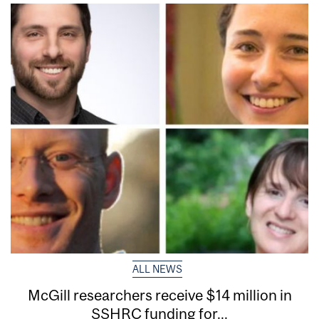
ALL NEWS
McGill researchers receive $14 million in
SSHRC funding for...