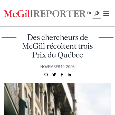
Skip
to
FR
content
Des chercheurs de
McGill récoltent trois
Prix du Québec
NOVEMBER 19, 2008