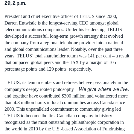
29, 2 p.m.
President and chief executive officer of TELUS since 2000,
Darren Entwistle is the longest-serving CEO amongst global
telecommunications companies. Under his leadership, TELUS
developed a successful, long-term growth strategy that evolved
the company from a regional telephone provider into a national
and global communications leader. Notably, over the past three
years, TELUS’ total shareholder return was 141 per cent – a result
that outpaced global peers and the TSX by a margin of 105
percentage points and 129 points, respectively.
TELUS, its team members and retirees believe passionately in the
We give where we live
company’s deeply rooted philosophy –
,
and together have contributed $300 million and volunteered more
than 4.8 million hours in local communities across Canada since
2000. This unparalleled commitment to community giving led
TELUS to become the first Canadian company in history
recognized as the most outstanding philanthropic corporation in
the world in 2010 by the U.S.-based Association of Fundraising