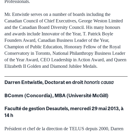
Professionals.
Mr. Entwistle serves on a number of boards including the
Canadian Council of Chief Executives, George Weston Limited
and the Canadian Board Diversity Council. His many honours
and awards include Innovator of the Year, T. Patrick Boyle
Founders Award, Canadian Business Leader of the Year,
Champion of Public Education, Honorary Fellow of the Royal
Conservatory in Toronto, National Philanthropy Business Leader
of the Year Award, CEO Leadership in Action Award, and Queen
Elizabeth II Golden and Diamond Jubilee Medals.
Darren Entwistle, Doctorat en droit
honoris causa
BComm (Concordia), MBA (Université McGill)
Faculté de gestion Desautels, mercredi 29 mai 2013, à
14 h
Président et chef de la direction de TELUS depuis 2000, Darren