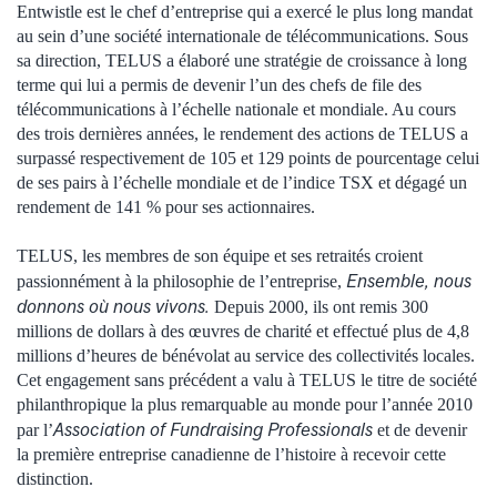
Entwistle est le chef d’entreprise qui a exercé le plus long mandat
au sein d’une société internationale de télécommunications. Sous
sa direction, TELUS a élaboré une stratégie de croissance à long
terme qui lui a permis de devenir l’un des chefs de file des
télécommunications à l’échelle nationale et mondiale. Au cours
des trois dernières années, le rendement des actions de TELUS a
surpassé respectivement de 105 et 129 points de pourcentage celui
de ses pairs à l’échelle mondiale et de l’indice TSX et dégagé un
rendement de 141 % pour ses actionnaires.
TELUS, les membres de son équipe et ses retraités croient
Ensemble, nous
passionnément à la philosophie de l’entreprise,
donnons où nous vivons.
Depuis 2000, ils ont remis 300
millions de dollars à des œuvres de charité et effectué plus de 4,8
millions d’heures de bénévolat au service des collectivités locales.
Cet engagement sans précédent a valu à TELUS le titre de société
philanthropique la plus remarquable au monde pour l’année 2010
Association of Fundraising Professionals
par l’
et de devenir
la première entreprise canadienne de l’histoire à recevoir cette
distinction.