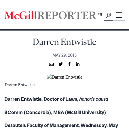
Skip
to
FR
content
Darren Entwistle
MAY 29, 2013
Darren Entwistle
Darren Entwistle, Doctor of Laws,
honoris causa
BComm (Concordia), MBA (McGill University)
Desautels Faculty of Management, Wednesday, May