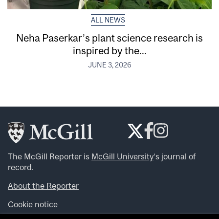
ALL NEWS
Neha Paserkar’s plant science research is
inspired by the...
JUNE 3, 2026
The McGill Reporter is
McGill University
‘s journal of
record.
About the Reporter
Cookie notice