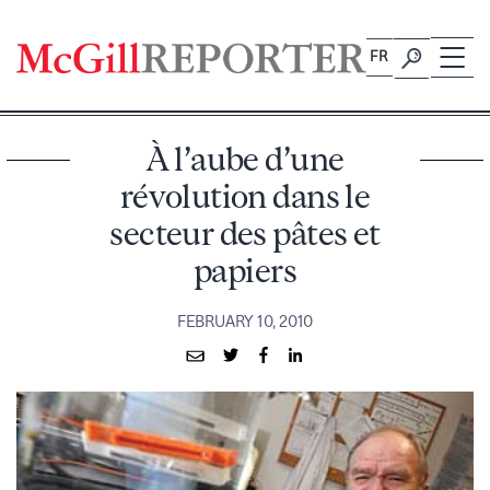
Skip
to
FR
content
À l’aube d’une
révolution dans le
secteur des pâtes et
papiers
FEBRUARY 10, 2010