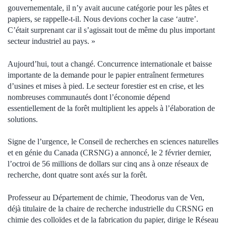
gouvernementale, il n’y avait aucune catégorie pour les pâtes et
papiers, se rappelle-t-il. Nous devions cocher la case ‘autre’.
C’était surprenant car il s’agissait tout de même du plus important
secteur industriel au pays. »
Aujourd’hui, tout a changé. Concurrence internationale et baisse
importante de la demande pour le papier entraînent fermetures
d’usines et mises à pied. Le secteur forestier est en crise, et les
nombreuses communautés dont l’économie dépend
essentiellement de la forêt multiplient les appels à l’élaboration de
solutions.
Signe de l’urgence, le Conseil de recherches en sciences naturelles
et en génie du Canada (CRSNG) a annoncé, le 2 février dernier,
l’octroi de 56 millions de dollars sur cinq ans à onze réseaux de
recherche, dont quatre sont axés sur la forêt.
Professeur au Département de chimie, Theodorus van de Ven,
déjà titulaire de la chaire de recherche industrielle du CRSNG en
chimie des colloïdes et de la fabrication du papier, dirige le Réseau