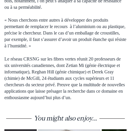
bois, notamment, l’on peut s’attaquer à sa capacité de résistance
ou à sa perméabilité.
« Nous cherchons entre autres à développer des produits
permettant de remplacer le recours à l’aluminium ou au plastique,
précise le chercheur. Dans le cas d’un emballage de croustilles,
par exemple, il faut s’assurer d’avoir un produit étanche qui résiste
à l’humidité. »
Le réseau CRSNG sur les fibres vertes réunit 20 professeurs de
six universités canadiennes, dont Zetian Mi (génie électrique et
informatique), Reghan Hill (génie chimique) et Derek Gray
(chimie) de McGill, 24 étudiants aux cycles supérieurs et 11
chercheurs du secteur privé. Preuve que la multitude de nouvelles
applications que laisse présager la recherche dans ce domaine en
enthousiasme aujourd’hui plus d’un.
You might also enjoy...