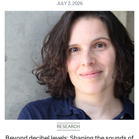
JULY 2, 2026
RESEARCH
Beyond decibel levels: Shaping the sounds of