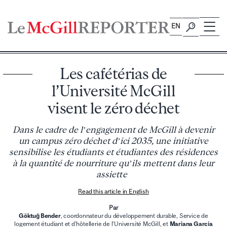
Skip
to
EN
content
Les cafétérias de
l’Université McGill
visent le zéro déchet
Dans le cadre de l’engagement de McGill à devenir
un campus zéro déchet d’ici 2035, une initiative
sensibilise les étudiants et étudiantes des résidences
à la quantité de nourriture qu’ils mettent dans leur
assiette
Read this article in English
Par
Göktuğ Bender
, coordonnateur du développement durable, Service de
logement étudiant et d’hôtellerie de l’Université McGill, et
Mariana Garcia