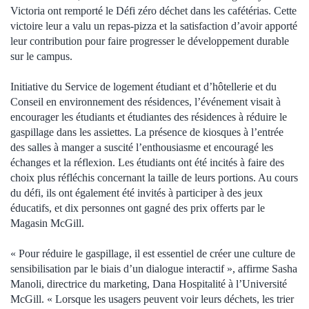
Victoria ont remporté le Défi zéro déchet dans les cafétérias. Cette
victoire leur a valu un repas-pizza et la satisfaction d’avoir apporté
leur contribution pour faire progresser le développement durable
sur le campus.
Initiative du Service de logement étudiant et d’hôtellerie et du
Conseil en environnement des résidences, l’événement visait à
encourager les étudiants et étudiantes des résidences à réduire le
gaspillage dans les assiettes. La présence de kiosques à l’entrée
des salles à manger a suscité l’enthousiasme et encouragé les
échanges et la réflexion. Les étudiants ont été incités à faire des
choix plus réfléchis concernant la taille de leurs portions. Au cours
du défi, ils ont également été invités à participer à des jeux
éducatifs, et dix personnes ont gagné des prix offerts par le
Magasin McGill.
« Pour réduire le gaspillage, il est essentiel de créer une culture de
sensibilisation par le biais d’un dialogue interactif », affirme Sasha
Manoli, directrice du marketing, Dana Hospitalité à l’Université
McGill. « Lorsque les usagers peuvent voir leurs déchets, les trier