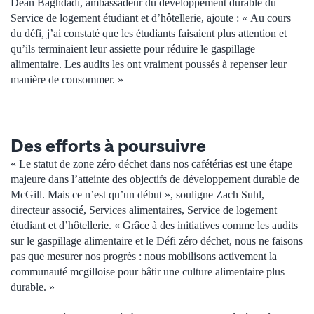
Dean Baghdadi, ambassadeur du développement durable du
Service de logement étudiant et d’hôtellerie, ajoute : « Au cours
du défi, j’ai constaté que les étudiants faisaient plus attention et
qu’ils terminaient leur assiette pour réduire le gaspillage
alimentaire. Les audits les ont vraiment poussés à repenser leur
manière de consommer. »
Des efforts à poursuivre
« Le statut de zone zéro déchet dans nos cafétérias est une étape
majeure dans l’atteinte des objectifs de développement durable de
McGill. Mais ce n’est qu’un début », souligne Zach Suhl,
directeur associé, Services alimentaires, Service de logement
étudiant et d’hôtellerie. « Grâce à des initiatives comme les audits
sur le gaspillage alimentaire et le Défi zéro déchet, nous ne faisons
pas que mesurer nos progrès : nous mobilisons activement la
communauté mcgilloise pour bâtir une culture alimentaire plus
durable. »