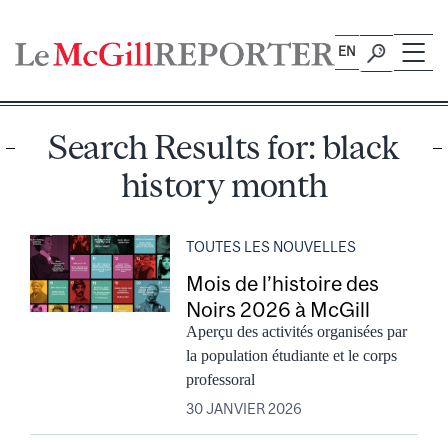
Skip
to
EN
content
Search Results for:
black
history month
TOUTES LES NOUVELLES
Mois de l’histoire des
Noirs 2026 à McGill
Aperçu des activités organisées par
la population étudiante et le corps
professoral
30 JANVIER 2026