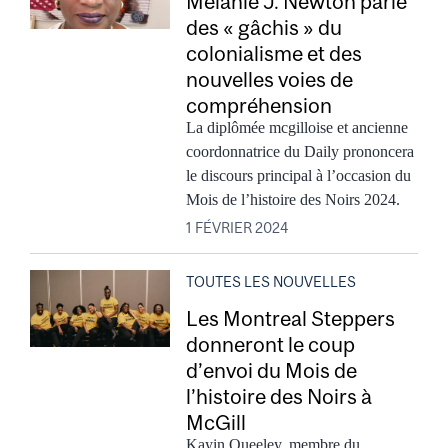
Melanie J. Newton parle
des « gâchis » du
colonialisme et des
nouvelles voies de
compréhension
La diplômée mcgilloise et ancienne
coordonnatrice du Daily prononcera
le discours principal à l’occasion du
Mois de l’histoire des Noirs 2024.
1 FÉVRIER 2024
TOUTES LES NOUVELLES
Les Montreal Steppers
donneront le coup
d’envoi du Mois de
l’histoire des Noirs à
McGill
Kayin Queeley, membre du