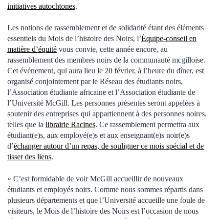
initiatives autochtones
.
Les notions de rassemblement et de solidarité étant des éléments
essentiels du Mois de l’histoire des Noirs, l’
Équipe-conseil en
matière d’équité
vous convie, cette année encore, au
rassemblement des membres noirs de la communauté mcgilloise.
Cet événement, qui aura lieu le 20 février, à l’heure du dîner, est
organisé conjointement par le Réseau des étudiants noirs,
l’Association étudiante africaine et l’Association étudiante de
l’Université McGill. Les personnes présentes seront appelées à
soutenir des entreprises qui appartiennent à des personnes noires,
telles que la
librairie Racines
. Ce rassemblement permettra aux
étudiant(e)s, aux employé(e)s et aux enseignant(e)s noir(e)s
d’
échanger autour d’un repas, de souligner ce mois spécial et de
tisser des liens
.
« C’est formidable de voir McGill accueillir de nouveaux
étudiants et employés noirs. Comme nous sommes répartis dans
plusieurs départements et que l’Université accueille une foule de
visiteurs, le Mois de l’histoire des Noirs est l’occasion de nous