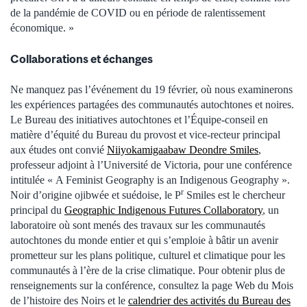
de la pandémie de COVID ou en période de ralentissement
économique. »
Collaborations et échanges
Ne manquez pas l’événement du 19 février, où nous examinerons
les expériences partagées des communautés autochtones et noires.
Le Bureau des initiatives autochtones et l’Équipe-conseil en
matière d’équité du Bureau du provost et vice-recteur principal
aux études ont convié
Niiyokamigaabaw Deondre Smiles
,
professeur adjoint à l’Université de Victoria, pour une conférence
intitulée « A Feminist Geography is an Indigenous Geography ».
r
Noir d’origine ojibwée et suédoise, le P
Smiles est le chercheur
principal du
Geographic Indigenous Futures Collaboratory
, un
laboratoire où sont menés des travaux sur les communautés
autochtones du monde entier et qui s’emploie à bâtir un avenir
prometteur sur les plans politique, culturel et climatique pour les
communautés à l’ère de la crise climatique. Pour obtenir plus de
renseignements sur la conférence, consultez la page Web du Mois
de l’histoire des Noirs et le
calendrier des activités du Bureau des