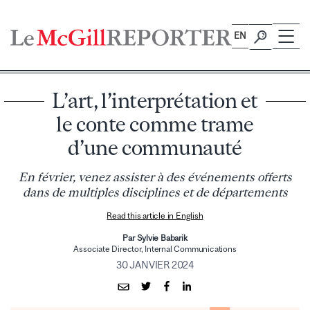
Skip
to
EN
content
L’art, l’interprétation et
le conte comme trame
d’une communauté
En février, venez assister à des événements offerts
dans de multiples disciplines et de départements
Read this article in English
Par Sylvie Babarik
Associate Director, Internal Communications
30 JANVIER 2024