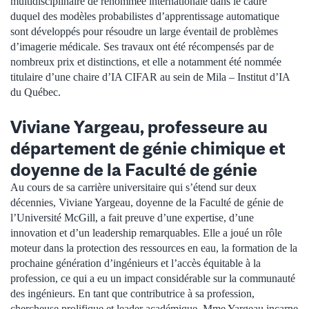
multidisciplinaire de renommée internationale dans le cadre
duquel des modèles probabilistes d’apprentissage automatique
sont développés pour résoudre un large éventail de problèmes
d’imagerie médicale. Ses travaux ont été récompensés par de
nombreux prix et distinctions, et elle a notamment été nommée
titulaire d’une chaire d’IA CIFAR au sein de Mila – Institut d’IA
du Québec.
Viviane Yargeau, professeure au
département de génie chimique et
doyenne de la Faculté de génie
Au cours de sa carrière universitaire qui s’étend sur deux
décennies, Viviane Yargeau, doyenne de la Faculté de génie de
l’Université McGill, a fait preuve d’une expertise, d’une
innovation et d’un leadership remarquables. Elle a joué un rôle
moteur dans la protection des ressources en eau, la formation de la
prochaine génération d’ingénieurs et l’accès équitable à la
profession, ce qui a eu un impact considérable sur la communauté
des ingénieurs. En tant que contributrice à sa profession,
chercheuse prolifique et leader académique, Mme Yargeau incarne