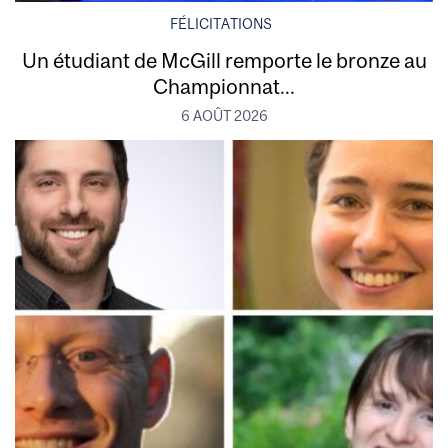
FÉLICITATIONS
Un étudiant de McGill remporte le bronze au
Championnat...
6 AOÛT 2026