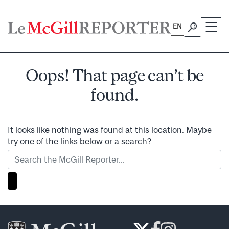
Skip
to
EN
content
Oops! That page can’t be
found.
It looks like nothing was found at this location. Maybe
try one of the links below or a search?