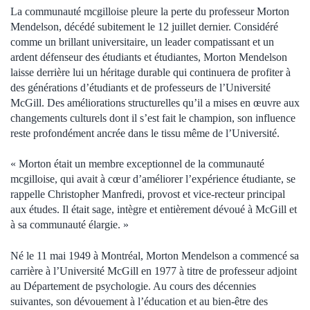
La communauté mcgilloise pleure la perte du professeur Morton
Mendelson, décédé subitement le 12 juillet dernier. Considéré
comme un brillant universitaire, un leader compatissant et un
ardent défenseur des étudiants et étudiantes, Morton Mendelson
laisse derrière lui un héritage durable qui continuera de profiter à
des générations d’étudiants et de professeurs de l’Université
McGill. Des améliorations structurelles qu’il a mises en œuvre aux
changements culturels dont il s’est fait le champion, son influence
reste profondément ancrée dans le tissu même de l’Université.
« Morton était un membre exceptionnel de la communauté
mcgilloise, qui avait à cœur d’améliorer l’expérience étudiante, se
rappelle Christopher Manfredi, provost et vice-recteur principal
aux études. Il était sage, intègre et entièrement dévoué à McGill et
à sa communauté élargie. »
Né le 11 mai 1949 à Montréal, Morton Mendelson a commencé sa
carrière à l’Université McGill en 1977 à titre de professeur adjoint
au Département de psychologie. Au cours des décennies
suivantes, son dévouement à l’éducation et au bien-être des