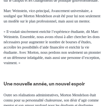
sur le campus et les changements de politique gouvernementale.
Marc Weinstein, vice-principal, Avancement universitaire, a
souligné que Morton Mendelson avait été pour lui non seulement
un modèle sur le plan professionnel, mais aussi un mentor.
« Il voulait sincèrement enrichir l’expérience étudiante, dit Marc
Weinstein. Ensemble, nous avons réussi à aller chercher les dons
nécessaires pour augmenter le nombre de bourses d’études,
accroître les possibilités d’aide financière et enrichir la vie
étudiante. Avec Morton, nous perdons non seulement un pionnier
et un défenseur infatigable, mais aussi une personne d’exception,
vraiment. »
Une nouvelle année, un nouvel espoir
Outre ses réalisations administratives, Morton Mendelson était
connu pour sa personnalité chaleureuse, son désir d’agir comme
mentor et son amour profond pour les étudiants et étudiantes.