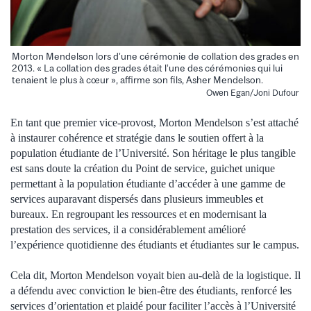
Morton Mendelson lors d’une cérémonie de collation des grades en
2013. « La collation des grades était l’une des cérémonies qui lui
tenaient le plus à cœur », affirme son fils, Asher Mendelson.
Owen Egan/Joni Dufour
En tant que premier vice-provost, Morton Mendelson s’est attaché
à instaurer cohérence et stratégie dans le soutien offert à la
population étudiante de l’Université. Son héritage le plus tangible
est sans doute la création du Point de service, guichet unique
permettant à la population étudiante d’accéder à une gamme de
services auparavant dispersés dans plusieurs immeubles et
bureaux. En regroupant les ressources et en modernisant la
prestation des services, il a considérablement amélioré
l’expérience quotidienne des étudiants et étudiantes sur le campus.
Cela dit, Morton Mendelson voyait bien au-delà de la logistique. Il
a défendu avec conviction le bien-être des étudiants, renforcé les
services d’orientation et plaidé pour faciliter l’accès à l’Université