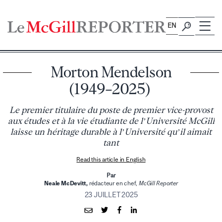
Skip
to
EN
content
Morton Mendelson
(1949–2025)
Le premier titulaire du poste de premier vice-provost
aux études et à la vie étudiante de l’Université McGill
laisse un héritage durable à l’Université qu’il aimait
tant
Read this article in English
Par
Neale McDevitt,
rédacteur en chef,
McGill Reporter
23 JUILLET 2025