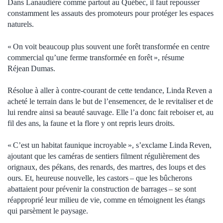
Dans Lanaudière comme partout au Québec, il faut repousser
constamment les assauts des promoteurs pour protéger les espaces
naturels.
« On voit beaucoup plus souvent une forêt transformée en centre
commercial qu’une ferme transformée en forêt », résume
Réjean Dumas.
Résolue à aller à contre-courant de cette tendance, Linda Reven a
acheté le terrain dans le but de l’ensemencer, de le revitaliser et de
lui rendre ainsi sa beauté sauvage. Elle l’a donc fait reboiser et, au
fil des ans, la faune et la flore y ont repris leurs droits.
« C’est un habitat faunique incroyable », s’exclame Linda Reven,
ajoutant que les caméras de sentiers filment régulièrement des
orignaux, des pékans, des renards, des martres, des loups et des
ours. Et, heureuse nouvelle, les castors – que les bûcherons
abattaient pour prévenir la construction de barrages – se sont
réapproprié leur milieu de vie, comme en témoignent les étangs
qui parsèment le paysage.