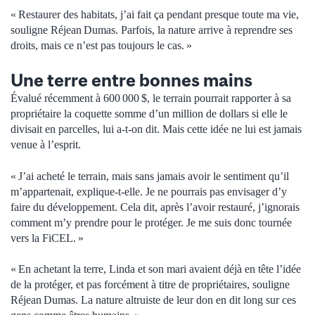
« Restaurer des habitats, j’ai fait ça pendant presque toute ma vie,
souligne Réjean Dumas. Parfois, la nature arrive à reprendre ses
droits, mais ce n’est pas toujours le cas. »
Une terre entre bonnes mains
Évalué récemment à 600 000 $, le terrain pourrait rapporter à sa
propriétaire la coquette somme d’un million de dollars si elle le
divisait en parcelles, lui a-t-on dit. Mais cette idée ne lui est jamais
venue à l’esprit.
« J’ai acheté le terrain, mais sans jamais avoir le sentiment qu’il
m’appartenait, explique-t-elle. Je ne pourrais pas envisager d’y
faire du développement. Cela dit, après l’avoir restauré, j’ignorais
comment m’y prendre pour le protéger. Je me suis donc tournée
vers la FiCEL. »
« En achetant la terre, Linda et son mari avaient déjà en tête l’idée
de la protéger, et pas forcément à titre de propriétaires, souligne
Réjean Dumas. La nature altruiste de leur don en dit long sur ces