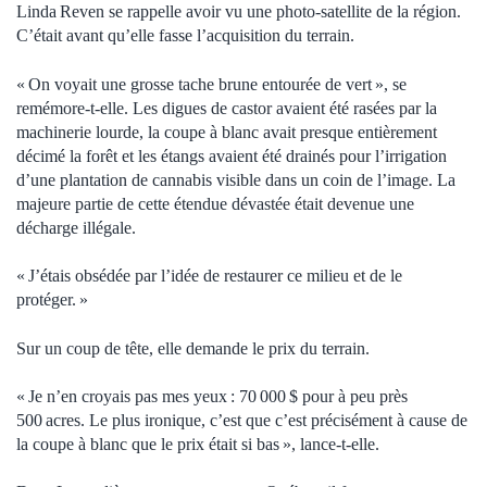
Linda Reven se rappelle avoir vu une photo-satellite de la région.
C’était avant qu’elle fasse l’acquisition du terrain.
« On voyait une grosse tache brune entourée de vert », se
remémore-t-elle. Les digues de castor avaient été rasées par la
machinerie lourde, la coupe à blanc avait presque entièrement
décimé la forêt et les étangs avaient été drainés pour l’irrigation
d’une plantation de cannabis visible dans un coin de l’image. La
majeure partie de cette étendue dévastée était devenue une
décharge illégale.
« J’étais obsédée par l’idée de restaurer ce milieu et de le
protéger. »
Sur un coup de tête, elle demande le prix du terrain.
« Je n’en croyais pas mes yeux : 70 000 $ pour à peu près
500 acres. Le plus ironique, c’est que c’est précisément à cause de
la coupe à blanc que le prix était si bas », lance-t-elle.