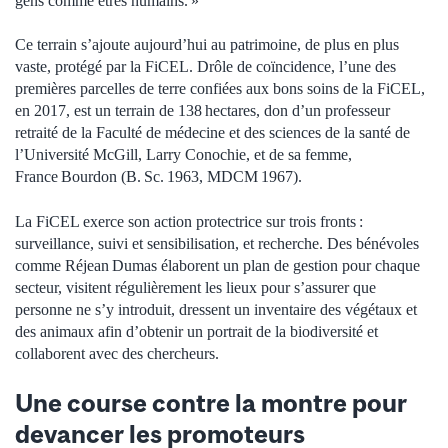
gens comme êtres humains. »
Ce terrain s’ajoute aujourd’hui au patrimoine, de plus en plus
vaste, protégé par la FiCEL. Drôle de coïncidence, l’une des
premières parcelles de terre confiées aux bons soins de la FiCEL,
en 2017, est un terrain de 138 hectares, don d’un professeur
retraité de la Faculté de médecine et des sciences de la santé de
l’Université McGill, Larry Conochie, et de sa femme,
France Bourdon (B. Sc. 1963, MDCM 1967).
La FiCEL exerce son action protectrice sur trois fronts :
surveillance, suivi et sensibilisation, et recherche. Des bénévoles
comme Réjean Dumas élaborent un plan de gestion pour chaque
secteur, visitent régulièrement les lieux pour s’assurer que
personne ne s’y introduit, dressent un inventaire des végétaux et
des animaux afin d’obtenir un portrait de la biodiversité et
collaborent avec des chercheurs.
Une course contre la montre pour
devancer les promoteurs