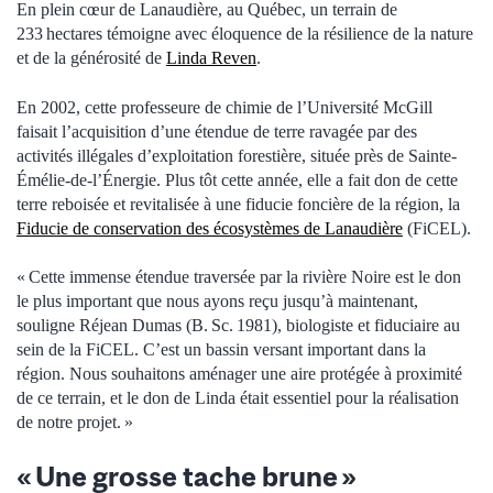
En plein cœur de Lanaudière, au Québec, un terrain de
233 hectares témoigne avec éloquence de la résilience de la nature
et de la générosité de
Linda Reven
.
En 2002, cette professeure de chimie de l’Université McGill
faisait l’acquisition d’une étendue de terre ravagée par des
activités illégales d’exploitation forestière, située près de Sainte-
Émélie-de-l’Énergie. Plus tôt cette année, elle a fait don de cette
terre reboisée et revitalisée à une fiducie foncière de la région, la
Fiducie de conservation des écosystèmes de Lanaudière
(FiCEL).
« Cette immense étendue traversée par la rivière Noire est le don
le plus important que nous ayons reçu jusqu’à maintenant,
souligne Réjean Dumas (B. Sc. 1981), biologiste et fiduciaire au
sein de la FiCEL. C’est un bassin versant important dans la
région. Nous souhaitons aménager une aire protégée à proximité
de ce terrain, et le don de Linda était essentiel pour la réalisation
de notre projet. »
« Une grosse tache brune »