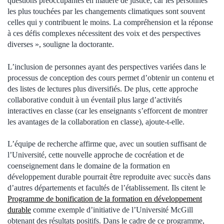
questions préoccupantes en matière de justice, car les personnes
les plus touchées par les changements climatiques sont souvent
celles qui y contribuent le moins. La compréhension et la réponse
à ces défis complexes nécessitent des voix et des perspectives
diverses », souligne la doctorante.
L’inclusion de personnes ayant des perspectives variées dans le
processus de conception des cours permet d’obtenir un contenu et
des listes de lectures plus diversifiés. De plus, cette approche
collaborative conduit à un éventail plus large d’activités
interactives en classe (car les enseignants s’efforcent de montrer
les avantages de la collaboration en classe), ajoute-t-elle.
L’équipe de recherche affirme que, avec un soutien suffisant de
l’Université, cette nouvelle approche de cocréation et de
coenseignement dans le domaine de la formation en
développement durable pourrait être reproduite avec succès dans
d’autres départements et facultés de l’établissement. Ils citent le
Programme de bonification de la formation en développement
durable
comme exemple d’initiative de l’Université McGill
obtenant des résultats positifs. Dans le cadre de ce programme,