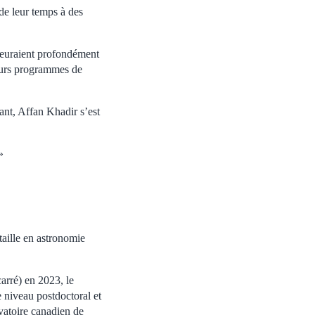
 de leur temps à des
emeuraient profondément
leurs programmes de
ant, Affan Khadir s’est
»
aille en astronomie
arré) en 2023, le
 niveau postdoctoral et
rvatoire canadien de