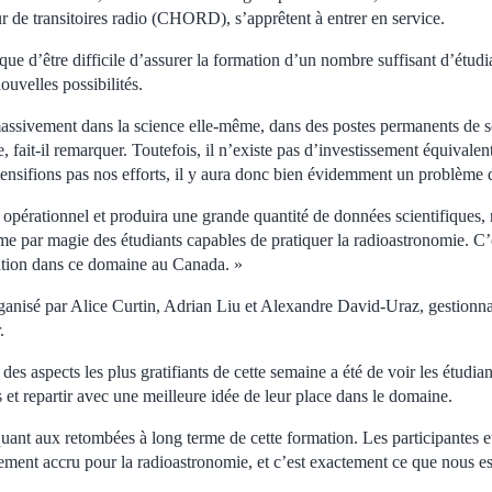
r de transitoires radio (CHORD), s’apprêtent à entrer en service.
isque d’être difficile d’assurer la formation d’un nombre suffisant d’étudi
nouvelles possibilités.
assivement dans la science elle-même, dans des postes permanents de sc
, fait-il remarquer. Toutefois, il n’existe pas d’investissement équivalen
tensifions pas nos efforts, il y aura donc bien évidemment un problème 
opérationnel et produira une grande quantité de données scientifiques,
 par magie des étudiants capables de pratiquer la radioastronomie. C’e
rmation dans ce domaine au Canada. »
 organisé par Alice Curtin, Adrian Liu et Alexandre David-Uraz, gestion
.
des aspects les plus gratifiants de cette semaine a été de voir les étudian
s et repartir avec une meilleure idée de leur place dans le domaine.
quant aux retombées à long terme de cette formation. Les participantes et
ement accru pour la radioastronomie, et c’est exactement ce que nous es