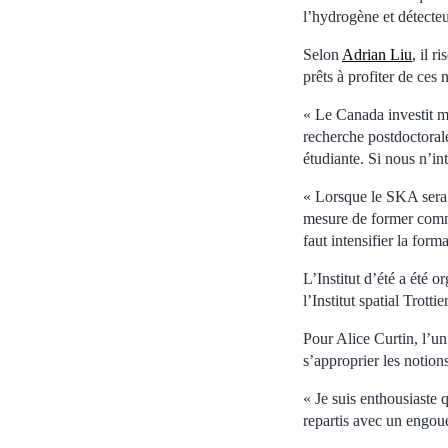
l’hydrogène et détecteu
Selon
Adrian Liu
, il r
prêts à profiter de ces 
« Le Canada investit m
recherche postdoctorale
étudiante. Si nous n’in
« Lorsque le SKA sera 
mesure de former comme
faut intensifier la fo
L’Institut d’été a été
l’Institut spatial Trottier
Pour Alice Curtin, l’un 
s’approprier les notion
« Je suis enthousiaste 
repartis avec un engou