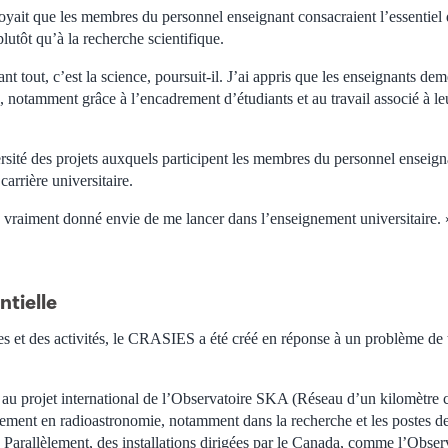
croyait que les membres du personnel enseignant consacraient l’essentiel
plutôt qu’à la recherche scientifique.
t tout, c’est la science, poursuit-il. J’ai appris que les enseignants d
e, notamment grâce à l’encadrement d’étudiants et au travail associé à 
rsité des projets auxquels participent les membres du personnel enseign
carrière universitaire.
 vraiment donné envie de me lancer dans l’enseignement universitaire. 
ntielle
s et des activités, le CRASIES a été créé en réponse à un problème de t
 au projet international de l’Observatoire SKA (Réseau d’un kilomètre c
ement en radioastronomie, notamment dans la recherche et les postes de
. Parallèlement, des installations dirigées par le Canada, comme l’Obse