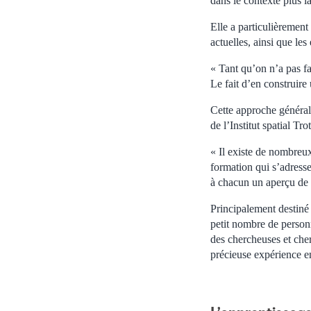
dans le contexte plus l
Elle a particulièrement
actuelles, ainsi que le
« Tant qu’on n’a pas fa
Le fait d’en construire
Cette approche générali
de l’Institut spatial T
« Il existe de nombreux 
formation qui s’adresse
à chacun un aperçu de
Principalement destiné 
petit nombre de person
des chercheuses et cher
précieuse expérience 