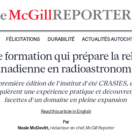
FÉLICITATIONS
DURABILITÉ
ACTUALITÉS AUTOCH
 formation qui prépare la re
anadienne en radioastronom
première édition de l’institut d’été CRASIES, 
quièrent une expérience pratique et découvrent
facettes d’un domaine en pleine expansion
Read this article in English
Par
Neale McDevitt,
rédacteur en chef,
McGill Reporter