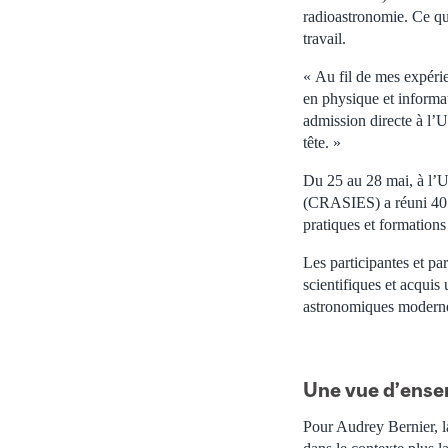
radioastronomie. Ce qu
travail.
« Au fil de mes expérie
en physique et informa
admission directe à l’U
tête. »
Du 25 au 28 mai, à l’Un
(CRASIES) a réuni 40 é
pratiques et formation
Les participantes et pa
scientifiques et acquis
astronomiques modern
Une vue d’ens
Pour Audrey Bernier, la