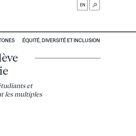
EN
TONES
ÉQUITÉ, DIVERSITÉ ET INCLUSION
lève
ie
étudiants et
 les multiples