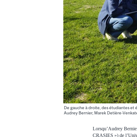
De gauche à droite, des étudiantes et 
Audrey Bernier, Marek Detière-Venkatesh
Lorsqu’Audrey Bernier 
CRASIES ») de l’Univer