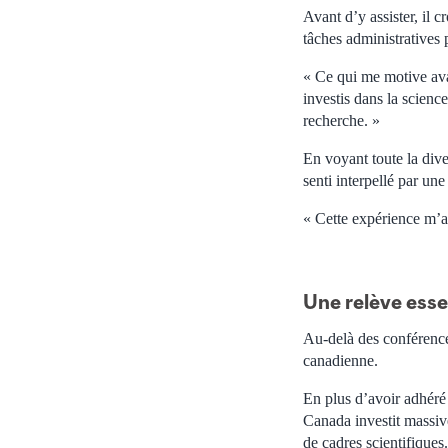
Avant d’y assister, il 
tâches administratives 
« Ce qui me motive avan
investis dans la scienc
recherche. »
En voyant toute la dive
senti interpellé par une 
« Cette expérience m’a
Une relève esse
Au-delà des conférence
canadienne.
En plus d’avoir adhéré
Canada investit massiv
de cadres scientifiques