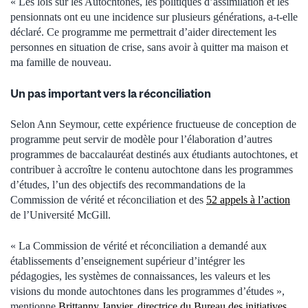
« Les lois sur les Autochtones, les politiques d’assimilation et les
pensionnats ont eu une incidence sur plusieurs générations, a-t-elle
déclaré. Ce programme me permettrait d’aider directement les
personnes en situation de crise, sans avoir à quitter ma maison et
ma famille de nouveau.
Un pas important vers la réconciliation
Selon Ann Seymour, cette expérience fructueuse de conception de
programme peut servir de modèle pour l’élaboration d’autres
programmes de baccalauréat destinés aux étudiants autochtones, et
contribuer à accroître le contenu autochtone dans les programmes
d’études, l’un des objectifs des recommandations de la
Commission de vérité et réconciliation et des
52 appels à l’action
de l’Université McGill.
« La Commission de vérité et réconciliation a demandé aux
établissements d’enseignement supérieur d’intégrer les
pédagogies, les systèmes de connaissances, les valeurs et les
visions du monde autochtones dans les programmes d’études »,
mentionne
Brittanny Janvier, directrice du Bureau des initiatives