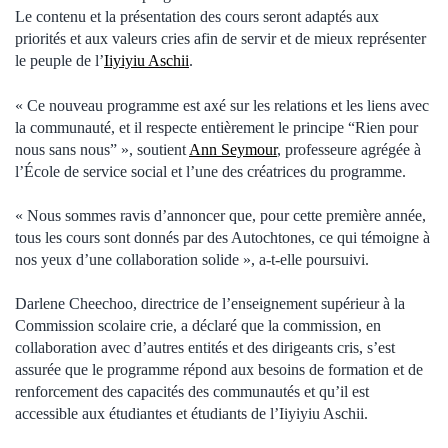
Le contenu et la présentation des cours seront adaptés aux
priorités et aux valeurs cries afin de servir et de mieux représenter
le peuple de l’
Iiyiyiu Aschii
.
« Ce nouveau programme est axé sur les relations et les liens avec
la communauté, et il respecte entièrement le principe “Rien pour
nous sans nous” », soutient
Ann Seymour
, professeure agrégée à
l’École de service social et l’une des créatrices du programme.
« Nous sommes ravis d’annoncer que, pour cette première année,
tous les cours sont donnés par des Autochtones, ce qui témoigne à
nos yeux d’une collaboration solide », a-t-elle poursuivi.
Darlene Cheechoo, directrice de l’enseignement supérieur à la
Commission scolaire crie, a déclaré que la commission, en
collaboration avec d’autres entités et des dirigeants cris, s’est
assurée que le programme répond aux besoins de formation et de
renforcement des capacités des communautés et qu’il est
accessible aux étudiantes et étudiants de l’Iiyiyiu Aschii.