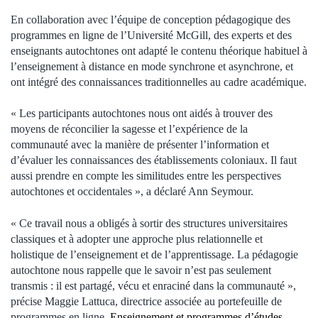
En collaboration avec l’équipe de conception pédagogique des
programmes en ligne de l’Université McGill, des experts et des
enseignants autochtones ont adapté le contenu théorique habituel à
l’enseignement à distance en mode synchrone et asynchrone, et
ont intégré des connaissances traditionnelles au cadre académique.
« Les participants autochtones nous ont aidés à trouver des
moyens de réconcilier la sagesse et l’expérience de la
communauté avec la manière de présenter l’information et
d’évaluer les connaissances des établissements coloniaux. Il faut
aussi prendre en compte les similitudes entre les perspectives
autochtones et occidentales », a déclaré Ann Seymour.
« Ce travail nous a obligés à sortir des structures universitaires
classiques et à adopter une approche plus relationnelle et
holistique de l’enseignement et de l’apprentissage. La pédagogie
autochtone nous rappelle que le savoir n’est pas seulement
transmis : il est partagé, vécu et enraciné dans la communauté »,
précise Maggie Lattuca, directrice associée au portefeuille de
programmes en ligne,
Enseignement et programmes d’études
.