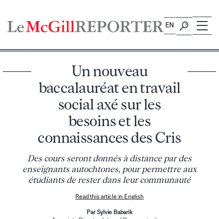
Skip
to
EN
content
Un nouveau
baccalauréat en travail
social axé sur les
besoins et les
connaissances des Cris
Des cours seront donnés à distance par des
enseignants autochtones, pour permettre aux
étudiants de rester dans leur communauté
Read this article in English
Par Sylvie Babarik