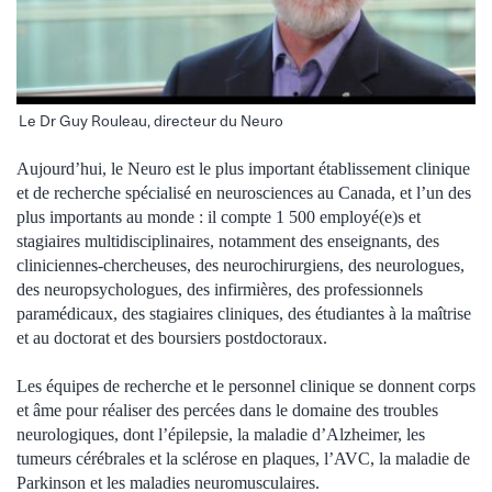
Le Dr Guy Rouleau, directeur du Neuro
Aujourd’hui, le Neuro est le plus important établissement clinique
et de recherche spécialisé en neurosciences au Canada, et l’un des
plus importants au monde : il compte 1 500 employé(e)s et
stagiaires multidisciplinaires, notamment des enseignants, des
cliniciennes-chercheuses, des neurochirurgiens, des neurologues,
des neuropsychologues, des infirmières, des professionnels
paramédicaux, des stagiaires cliniques, des étudiantes à la maîtrise
et au doctorat et des boursiers postdoctoraux.
Les équipes de recherche et le personnel clinique se donnent corps
et âme pour réaliser des percées dans le domaine des troubles
neurologiques, dont l’épilepsie, la maladie d’Alzheimer, les
tumeurs cérébrales et la sclérose en plaques, l’AVC, la maladie de
Parkinson et les maladies neuromusculaires.