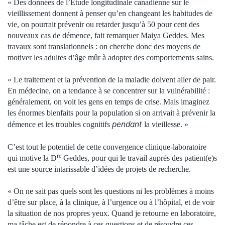
« Des données de l’Étude longitudinale canadienne sur le
vieillissement donnent à penser qu’en changeant les habitudes de
vie, on pourrait prévenir ou retarder jusqu’à 50 pour cent des
nouveaux cas de démence, fait remarquer Maiya Geddes. Mes
travaux sont translationnels : on cherche donc des moyens de
motiver les adultes d’âge mûr à adopter des comportements sains.
« Le traitement et la prévention de la maladie doivent aller de pair.
En médecine, on a tendance à se concentrer sur la vulnérabilité :
généralement, on voit les gens en temps de crise. Mais imaginez
les énormes bienfaits pour la population si on arrivait à prévenir la
pendant
démence et les troubles cognitifs
la vieillesse. »
C’est tout le potentiel de cette convergence clinique-laboratoire
re
qui motive la D
Geddes, pour qui le travail auprès des patient(e)s
est une source intarissable d’idées de projets de recherche.
« On ne sait pas quels sont les questions ni les problèmes à moins
d’être sur place, à la clinique, à l’urgence ou à l’hôpital, et de voir
la situation de nos propres yeux. Quand je retourne en laboratoire,
ma tâche est de répondre à ces questions et de résoudre ces