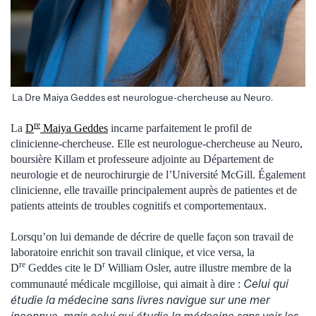
La Dre Maiya Geddes est neurologue-chercheuse au Neuro.
re
La
D
Maiya Geddes
incarne parfaitement le profil de
clinicienne-chercheuse. Elle est neurologue‑chercheuse au Neuro,
boursière Killam et professeure adjointe au Département de
neurologie et de neurochirurgie de l’Université McGill. Également
clinicienne, elle travaille principalement auprès de patientes et de
patients atteints de troubles cognitifs et comportementaux.
Lorsqu’on lui demande de décrire de quelle façon son travail de
laboratoire enrichit son travail clinique, et vice versa, la
re
r
D
Geddes cite le D
William Osler, autre illustre membre de la
Celui qui
communauté médicale mcgilloise, qui aimait à dire :
étudie la médecine sans livres navigue sur une mer