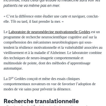
inconnue, mais celui qui étudie la médecine sans voir les
patients ne va même pas en mer.
« C’est la différence entre étudier une carte et naviguer, conclut-
elle. Tôt ou tard, il faut prendre la mer. »
Le
Laboratoire de neuromédecine motivationnelle Geddes
est un
programme de recherche neuroscientifique cognitive axé sur la
compréhension des mécanismes neurobiologiques qui sous-
tendent la résilience motivationnelle et la vulnérabilité associées au
vieillissement et à la maladie d’Alzheimer. Le laboratoire combine
des techniques de neuro-imagerie comportementale et
multimodale de pointe, dont des méthodes d’apprentissage
automatique.
re
La D
Geddes conçoit et mène des essais cliniques
comportementaux novateurs en vue de favoriser l’adoption de
modes de vie sains pour prévenir la démence.
Recherche translationnelle