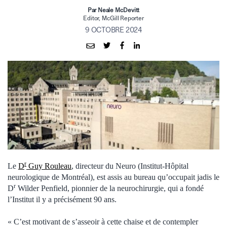
Par Neale McDevitt
Editor, McGill Reporter
9 OCTOBRE 2024
r
Le
D
Guy Rouleau
, directeur du Neuro (Institut-Hôpital
neurologique de Montréal), est assis au bureau qu’occupait jadis le
r
D
Wilder Penfield, pionnier de la neurochirurgie, qui a fondé
l’Institut il y a précisément 90 ans.
« C’est motivant de s’asseoir à cette chaise et de contempler