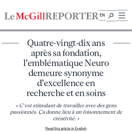
Skip
to
EN
content
Quatre-vingt-dix ans
après sa fondation,
l’emblématique Neuro
demeure synonyme
d’excellence en
recherche et en soins
« C’est stimulant de travailler avec des gens
passionnés. Ça donne lieu à un foisonnement de
créativité. »
Read this article in English