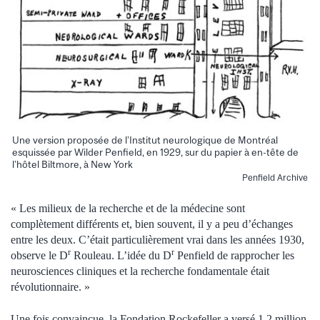
Une version proposée de l’Institut neurologique de Montréal
esquissée par Wilder Penfield, en 1929, sur du papier à en-tête de
l’hôtel Biltmore, à New York
Penfield Archive
« Les milieux de la recherche et de la médecine sont
complètement différents et, bien souvent, il y a peu d’échanges
entre les deux. C’était particulièrement vrai dans les années 1930,
r
r
observe le D
Rouleau. L’idée du D
Penfield de rapprocher les
neurosciences cliniques et la recherche fondamentale était
révolutionnaire. »
Une fois convaincue, la Fondation Rockefeller a versé 1,2 million