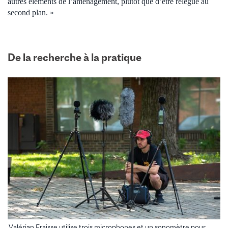
autres éléments de l’aménagement, plutôt que d’être relégué au
second plan. »
De la recherche à la pratique
Valérian Fraisse utilise trois microphones et un sonomètre pour