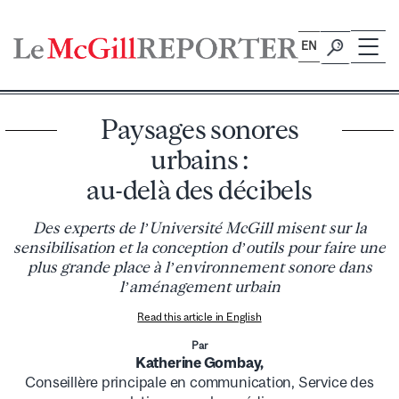
Skip
to
EN
content
Paysages sonores
urbains :
au-delà des décibels
Des experts de l’Université McGill misent sur la
sensibilisation et la conception d’outils pour faire une
plus grande place à l’environnement sonore dans
l’aménagement urbain
Read this article in English
Par
Katherine Gombay,
Conseillère principale en communication,
Service des