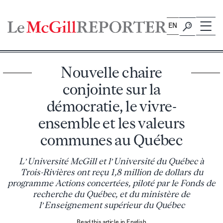
Skip
to
EN
content
Nouvelle chaire
conjointe sur la
démocratie, le vivre-
ensemble et les valeurs
communes au Québec
L’Université McGill et l’Université du Québec à
Trois-Rivières ont reçu 1,8 million de dollars du
programme Actions concertées, piloté par le Fonds de
recherche du Québec, et du ministère de
l’Enseignement supérieur du Québec
Read this article in English