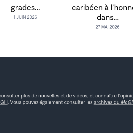
grades...
caribéen à l’honn
dans...
1 JUIN 2026
27 MAI 2026
onsulter plus de nouvelles et de vidéos, et connaître l’opinio
Gill
. Vous pouvez également consulter les
archives du
McGil