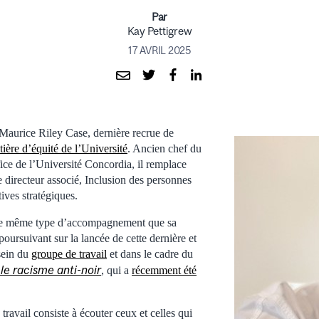
Par
Kay Pettigrew
17 AVRIL 2025
Maurice Riley Case, dernière recrue de
ière d’équité de l’Université
. Ancien chef du
ice de l’Université Concordia, il remplace
 directeur associé, Inclusion des personnes
atives stratégiques.
 le même type d’accompagnement que sa
poursuivant sur la lancée de cette dernière et
sein du
groupe de travail
et dans le cadre du
 le racisme anti-noir
, qui a
récemment été
travail consiste à écouter ceux et celles qui