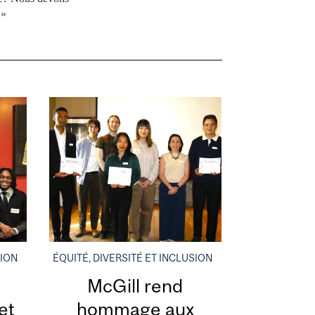
 »
SION
ÉQUITÉ, DIVERSITÉ ET INCLUSION
McGill rend
et
hommage aux