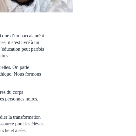
si que d’un baccalauréat
e, il s’est livré à un
d’éducation peut parfois
oires.
rielles. On parle
ithique. Nous formons
res du corps
es personnes noires,
dier la transformation
essource pour les élèves
nche et aisée.