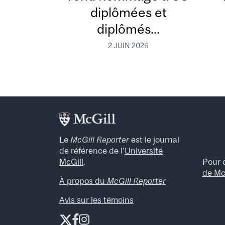
diplômées et
diplômés...
2 JUIN 2026
Le
McGill Reporter
est le journal
de référence de l’
Université
Pour c
McGill
.
de Mc
À propos du
McGill Reporter
Avis sur les témoins