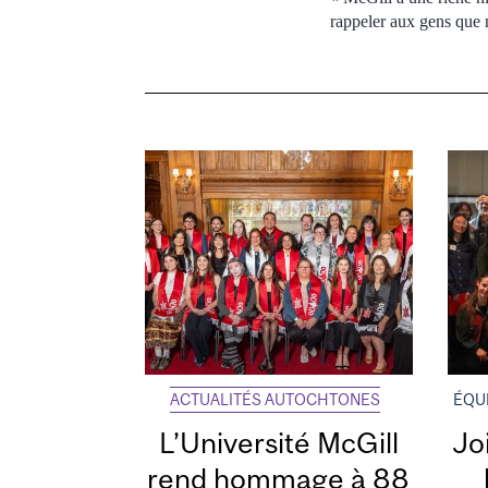
rappeler aux gens que 
ACTUALITÉS AUTOCHTONES
ÉQUI
L’Université McGill
Joi
rend hommage à 88