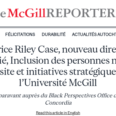
FÉLICITATIONS
DURABILITÉ
ACTUALITÉS AUTOCH
ce Riley Case, nouveau dir
ié, Inclusion des personnes n
site et initiatives stratégique
l’Université McGill
paravant auprès du Black Perspectives Office d
Concordia
Read this article in English