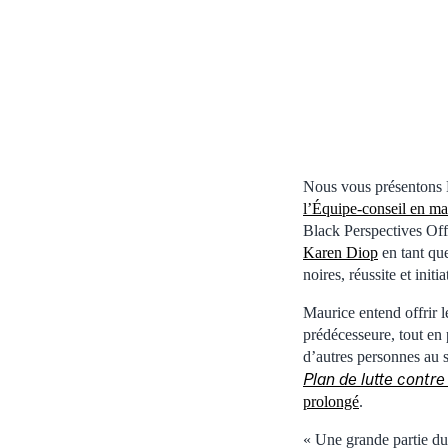
Nous vous présentons 
l’Équipe-conseil en mat
Black Perspectives Off
Karen Diop
en tant que
noires, réussite et initi
Maurice entend offrir
prédécesseure, tout en 
d’autres personnes au 
Plan de lutte contre
prolongé
.
« Une grande partie du 