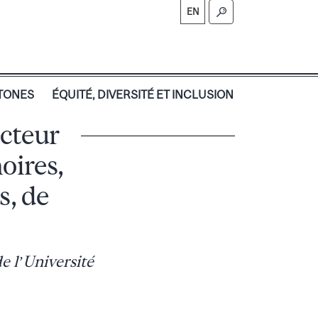
EN
TONES
ÉQUITÉ, DIVERSITÉ ET INCLUSION
ecteur
oires,
s, de
e l’Université