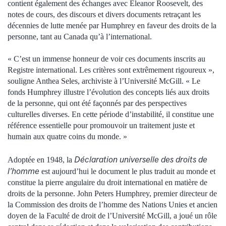
contient également des échanges avec Eleanor Roosevelt, des
notes de cours, des discours et divers documents retraçant les
décennies de lutte menée par Humphrey en faveur des droits de la
personne, tant au Canada qu’à l’international.
« C’est un immense honneur de voir ces documents inscrits au
Registre international. Les critères sont extrêmement rigoureux »,
souligne Anthea Seles, archiviste à l’Université McGill. « Le
fonds Humphrey illustre l’évolution des concepts liés aux droits
de la personne, qui ont été façonnés par des perspectives
culturelles diverses. En cette période d’instabilité, il constitue une
référence essentielle pour promouvoir un traitement juste et
humain aux quatre coins du monde. »
Déclaration universelle des droits de
Adoptée en 1948, la
l’homme
est aujourd’hui le document le plus traduit au monde et
constitue la pierre angulaire du droit international en matière de
droits de la personne. John Peters Humphrey, premier directeur de
la Commission des droits de l’homme des Nations Unies et ancien
doyen de la Faculté de droit de l’Université McGill, a joué un rôle