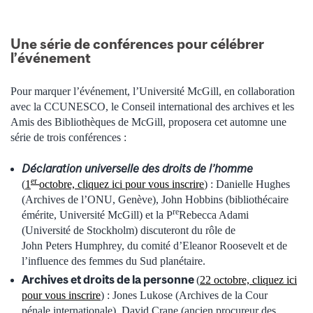
Une série de conférences pour célébrer
l’événement
Pour marquer l’événement, l’Université McGill, en collaboration
avec la CCUNESCO, le Conseil international des archives et les
Amis des Bibliothèques de McGill, proposera cet automne une
série de trois conférences :
Déclaration universelle des droits de l’homme
er
(
1
octobre, cliquez ici pour vous inscrire
) : Danielle Hughes
(Archives de l’ONU, Genève), John Hobbins (bibliothécaire
re
émérite, Université McGill) et la P
Rebecca Adami
(Université de Stockholm) discuteront du rôle de
John Peters Humphrey, du comité d’Eleanor Roosevelt et de
l’influence des femmes du Sud planétaire.
Archives et droits de la personne
(
22 octobre, cliquez ici
pour vous inscrire
) : Jones Lukose (Archives de la Cour
pénale internationale), David Crane (ancien procureur des