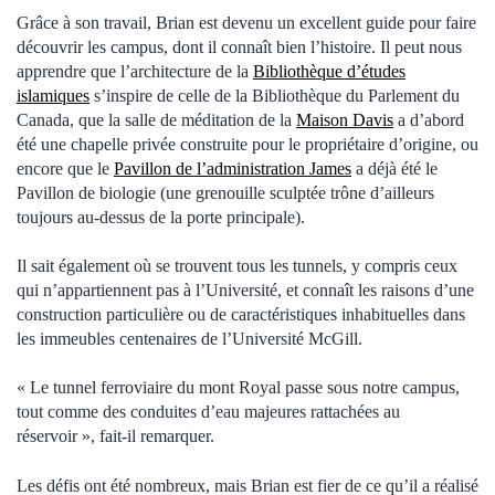
Grâce à son travail, Brian est devenu un excellent guide pour faire
découvrir les campus, dont il connaît bien l’histoire. Il peut nous
apprendre que l’architecture de la
Bibliothèque d’études
islamiques
s’inspire de celle de la Bibliothèque du Parlement du
Canada, que la salle de méditation de la
Maison Davis
a d’abord
été une chapelle privée construite pour le propriétaire d’origine, ou
encore que le
Pavillon de l’administration James
a déjà été le
Pavillon de biologie (une grenouille sculptée trône d’ailleurs
toujours au-dessus de la porte principale).
Il sait également où se trouvent tous les tunnels, y compris ceux
qui n’appartiennent pas à l’Université, et connaît les raisons d’une
construction particulière ou de caractéristiques inhabituelles dans
les immeubles centenaires de l’Université McGill.
« Le tunnel ferroviaire du mont Royal passe sous notre campus,
tout comme des conduites d’eau majeures rattachées au
réservoir », fait-il remarquer.
Les défis ont été nombreux, mais Brian est fier de ce qu’il a réalisé