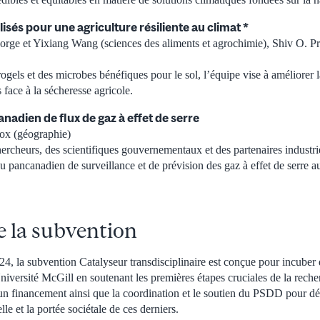
isés pour une agriculture résiliente au climat *
orge et Yixiang Wang (sciences des aliments et agrochimie), Shiv O. Pr
els et des microbes bénéfiques pour le sol, l’équipe vise à améliorer la
s face à la sécheresse agricole.
nadien de flux de gaz à effet de serre
ox (géographie)
ercheurs, des scientifiques gouvernementaux et des partenaires industri
 pancanadien de surveillance et de prévision des gaz à effet de serre a
e la subvention
, la subvention Catalyseur transdisciplinaire est conçue pour incuber d
Université McGill en soutenant les premières étapes cruciales de la recher
 un financement ainsi que la coordination et le soutien du PSDD pour dé
elle et la portée sociétale de ces derniers.