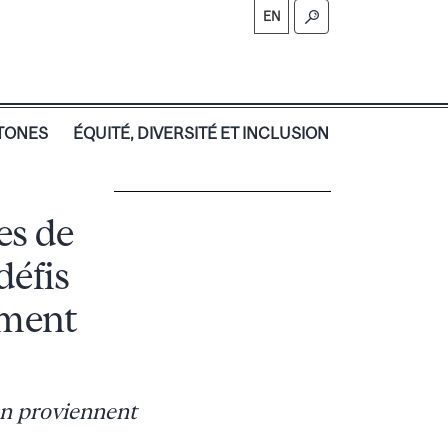
EN
TONES
ÉQUITÉ, DIVERSITÉ ET INCLUSION
es de
défis
ement
an proviennent