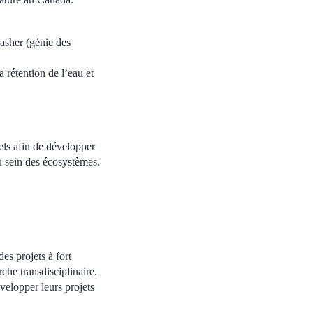
asher (génie des
 rétention de l’eau et
els afin de développer
u sein des écosystèmes.
es projets à fort
che transdisciplinaire.
velopper leurs projets