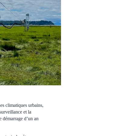
ues climatiques urbains,
urveillance et la
 de démarrage d’un an