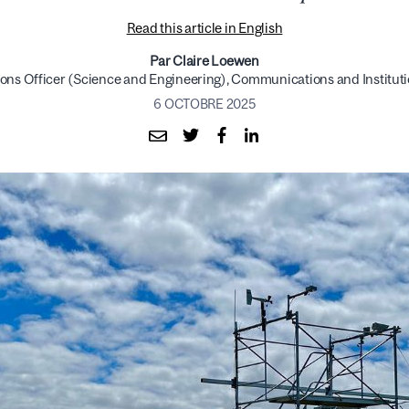
Read this article in English
Par Claire Loewen
s Officer (Science and Engineering), Communications and Instituti
6 OCTOBRE 2025