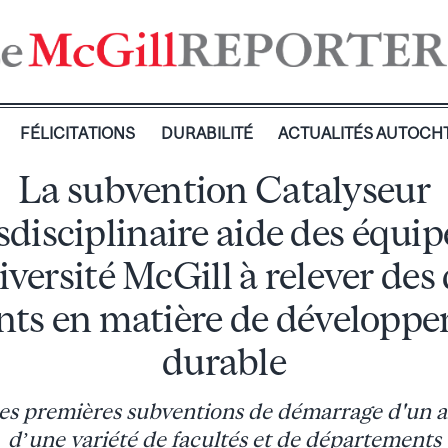
FÉLICITATIONS
DURABILITÉ
ACTUALITÉS AUTOCH
La subvention Catalyseur
sdisciplinaire aide des équip
iversité McGill à relever des 
nts en matière de développ
durable
des premières subventions de démarrage d'un 
d’une variété de facultés et de départements