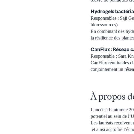
Hydrogels bactérial
Responsables : Saji Ge
bioressources)
En combinant des hydrog
la résilience des plante
CanFlux : Réseau ca
Responsable : Sara Kn
CanFlux réunira des ch
conjointement un réseau
À propos d
Lancée à l’automne 2024
potentiel au sein de l’
Les lauréats reçoivent
et ainsi accroître l’éch