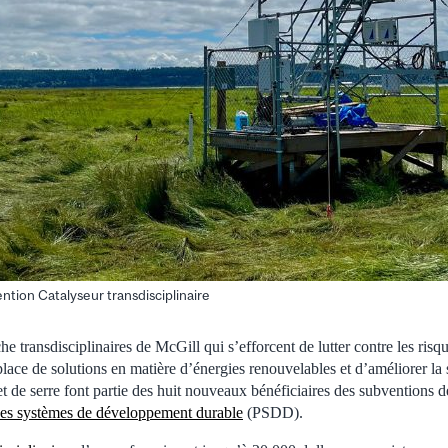
tion Catalyseur transdisciplinaire
e transdisciplinaires de McGill qui s’efforcent de lutter contre les risq
place de solutions en matière d’énergies renouvelables et d’améliorer la s
et de serre font partie des huit nouveaux bénéficiaires des subventions
des systèmes de développement durable
(PSDD).