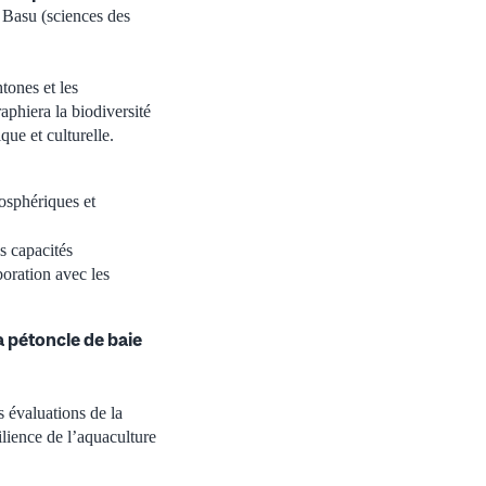
l Basu (sciences des
tones et les
aphiera la biodiversité
que et culturelle.
osphériques et
es capacités
boration avec les
a pétoncle de baie
s évaluations de la
silience de l’aquaculture