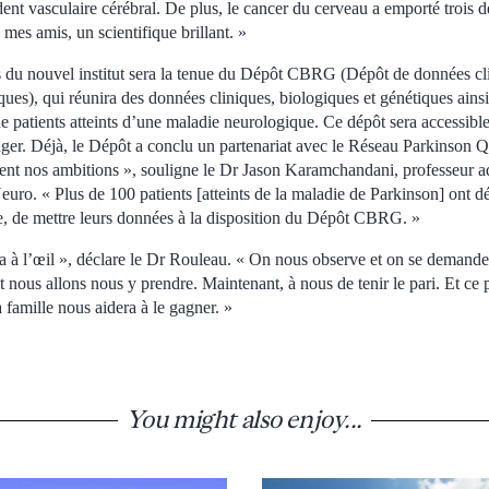
ent vasculaire cérébral. De plus, le cancer du cerveau a emporté trois d
 mes amis, un scientifique brillant. »
s du nouvel institut sera la tenue du Dépôt CBRG (Dépôt de données cli
ques), qui réunira des données cliniques, biologiques et génétiques ains
 patients atteints d’une maladie neurologique. Ce dépôt sera accessible
nger. Déjà, le Dépôt a conclu un partenariat avec le Réseau Parkinson 
ement nos ambitions », souligne le Dr Jason Karamchandani, professeur ad
uro. « Plus de 100 patients [atteints de la maladie de Parkinson] ont d
te, de mettre leurs données à la disposition du Dépôt CBRG. »
a à l’œil », déclare le Dr Rouleau. « On nous observe et on se demand
nous allons nous y prendre. Maintenant, à nous de tenir le pari. Et ce p
famille nous aidera à le gagner. »
You might also enjoy...