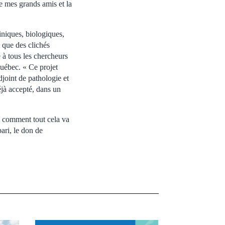
e mes grands amis et la
niques, biologiques,
i que des clichés
 à tous les chercheurs
Québec. « Ce projet
joint de pathologie et
éjà accepté, dans un
e comment tout cela va
ari, le don de