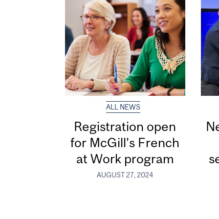
ALL NEWS
Registration open
Ne
for McGill’s French
at Work program
s
AUGUST 27, 2024