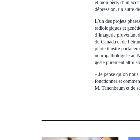
et mon père, d’un accid
dépression, un autre de
L’un des projets phare
radiologiques et généti
d’imagerie provenant de
du Canada et de l’étra
pilote illustre parfait
neuropathologiste au Ne
geste purement altruis
« Je pense qu’on nous 
fonctionner et comment 
M. Tanenbaum et de sa 