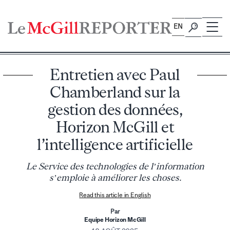
Skip
to
EN
content
Entretien avec Paul
Chamberland sur la
gestion des données,
Horizon McGill et
l’intelligence artificielle
Le Service des technologies de l’information
s’emploie à améliorer les choses.
Read this article in English
Par
Equipe Horizon McGill