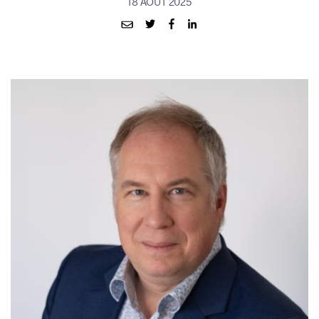
18 AOÛT 2025