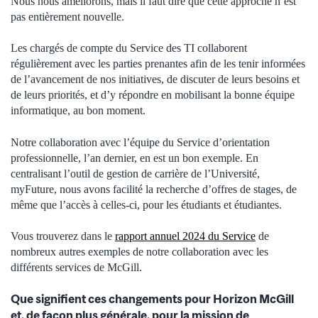
Nous nous améliorons, mais il faut dire que cette approche n’est
pas entièrement nouvelle.
Les chargés de compte du Service des TI collaborent
régulièrement avec les parties prenantes afin de les tenir informées
de l’avancement de nos initiatives, de discuter de leurs besoins et
de leurs priorités, et d’y répondre en mobilisant la bonne équipe
informatique, au bon moment.
Notre collaboration avec l’équipe du Service d’orientation
professionnelle, l’an dernier, en est un bon exemple. En
centralisant l’outil de gestion de carrière de l’Université,
myFuture, nous avons facilité la recherche d’offres de stages, de
même que l’accès à celles-ci, pour les étudiants et étudiantes.
Vous trouverez dans le
rapport annuel 2024 du Service
de
nombreux autres exemples de notre collaboration avec les
différents services de McGill.
Que signifient ces changements pour Horizon McGill
et, de façon plus générale, pour la mission de