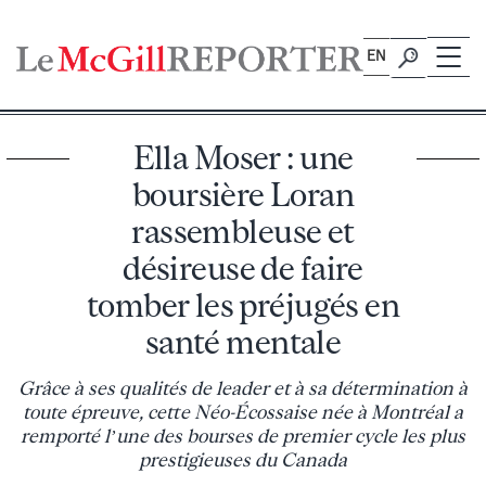
Skip
to
EN
content
Ella Moser : une
boursière Loran
rassembleuse et
désireuse de faire
tomber les préjugés en
santé mentale
Grâce à ses qualités de leader et à sa détermination à
toute épreuve, cette Néo-Écossaise née à Montréal a
remporté l’une des bourses de premier cycle les plus
prestigieuses du Canada