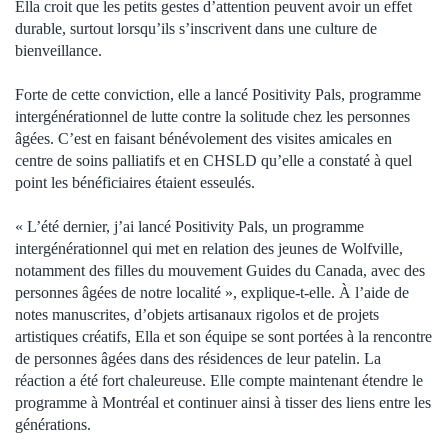
Ella croit que les petits gestes d’attention peuvent avoir un effet
durable, surtout lorsqu’ils s’inscrivent dans une culture de
bienveillance.
Forte de cette conviction, elle a lancé Positivity Pals, programme
intergénérationnel de lutte contre la solitude chez les personnes
âgées. C’est en faisant bénévolement des visites amicales en
centre de soins palliatifs et en CHSLD qu’elle a constaté à quel
point les bénéficiaires étaient esseulés.
« L’été dernier, j’ai lancé Positivity Pals, un programme
intergénérationnel qui met en relation des jeunes de Wolfville,
notamment des filles du mouvement Guides du Canada, avec des
personnes âgées de notre localité », explique-t-elle. À l’aide de
notes manuscrites, d’objets artisanaux rigolos et de projets
artistiques créatifs, Ella et son équipe se sont portées à la rencontre
de personnes âgées dans des résidences de leur patelin. La
réaction a été fort chaleureuse. Elle compte maintenant étendre le
programme à Montréal et continuer ainsi à tisser des liens entre les
générations.