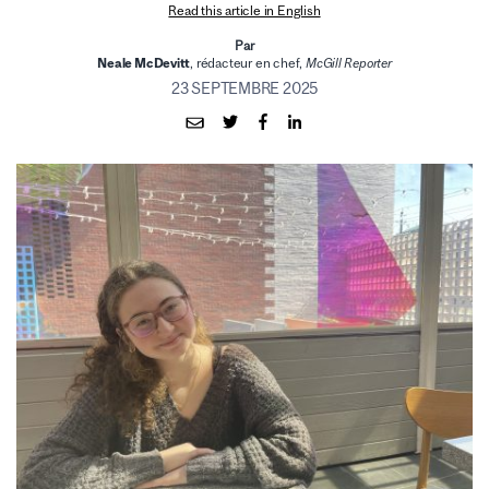
Read this article in English
Par
Neale McDevitt
, rédacteur en chef,
McGill Reporter
23 SEPTEMBRE 2025