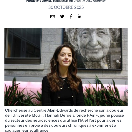
Neale McDevitt,
rédacteur en chef,
McGill Reporter
30 OCTOBRE 2025
Chercheuse au Centre Alan-Edwards de recherche sur la douleur
de l’Université McGill, Hannah Derue a fondé PAin+, jeune pousse
du secteur des neurosciences qui utilise l’IA et l’art pour aider les
personnes en proie à des douleurs chroniques à exprimer et à
soulager leur souffrance