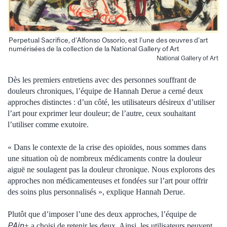
Perpetual Sacrifice, d’Alfonso Ossorio, est l’une des œuvres d’art
numérisées de la collection de la National Gallery of Art
National Gallery of Art
Dès les premiers entretiens avec des personnes souffrant de
douleurs chroniques, l’équipe de Hannah Derue a cerné deux
approches distinctes : d’un côté, les utilisateurs désireux d’utiliser
l’art pour exprimer leur douleur; de l’autre, ceux souhaitant
l’utiliser comme exutoire.
« Dans le contexte de la crise des opioïdes, nous sommes dans
une situation où de nombreux médicaments contre la douleur
aiguë ne soulagent pas la douleur chronique. Nous explorons des
approches non médicamenteuses et fondées sur l’art pour offrir
des soins plus personnalisés », explique Hannah Derue.
Plutôt que d’imposer l’une des deux approches, l’équipe de
PAin
+ a choisi de retenir les deux. Ainsi, les utilisateurs peuvent