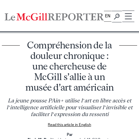
Skip
to
EN
content
Compréhension de la
douleur chronique :
une chercheuse de
McGill s’allie à un
musée d’art américain
La jeune pousse PAin+ utilise l’art en libre accès et
l’intelligence artificielle pour visualiser l’invisible et
faciliter l’expression du ressenti
Read this article in English
Par