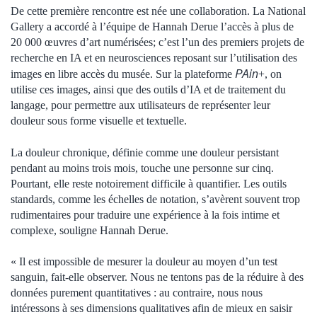
De cette première rencontre est née une collaboration. La National
Gallery a accordé à l’équipe de Hannah Derue l’accès à plus de
20 000 œuvres d’art numérisées; c’est l’un des premiers projets de
recherche en IA et en neurosciences reposant sur l’utilisation des
PAin
images en libre accès du musée. Sur la plateforme
+, on
utilise ces images, ainsi que des outils d’IA et de traitement du
langage, pour permettre aux utilisateurs de représenter leur
douleur sous forme visuelle et textuelle.
La douleur chronique, définie comme une douleur persistant
pendant au moins trois mois, touche une personne sur cinq.
Pourtant, elle reste notoirement difficile à quantifier. Les outils
standards, comme les échelles de notation, s’avèrent souvent trop
rudimentaires pour traduire une expérience à la fois intime et
complexe, souligne Hannah Derue.
« Il est impossible de mesurer la douleur au moyen d’un test
sanguin, fait-elle observer. Nous ne tentons pas de la réduire à des
données purement quantitatives : au contraire, nous nous
intéressons à ses dimensions qualitatives afin de mieux en saisir