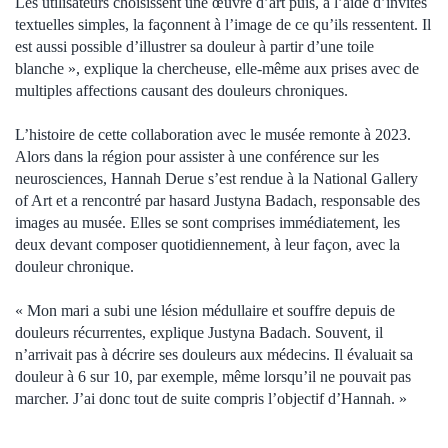
Les utilisateurs choisissent une œuvre d’art puis, à l’aide d’invites
textuelles simples, la façonnent à l’image de ce qu’ils ressentent. Il
est aussi possible d’illustrer sa douleur à partir d’une toile
blanche », explique la chercheuse, elle-même aux prises avec de
multiples affections causant des douleurs chroniques.
L’histoire de cette collaboration avec le musée remonte à 2023.
Alors dans la région pour assister à une conférence sur les
neurosciences, Hannah Derue s’est rendue à la National Gallery
of Art et a rencontré par hasard Justyna Badach, responsable des
images au musée. Elles se sont comprises immédiatement, les
deux devant composer quotidiennement, à leur façon, avec la
douleur chronique.
« Mon mari a subi une lésion médullaire et souffre depuis de
douleurs récurrentes, explique Justyna Badach. Souvent, il
n’arrivait pas à décrire ses douleurs aux médecins. Il évaluait sa
douleur à 6 sur 10, par exemple, même lorsqu’il ne pouvait pas
marcher. J’ai donc tout de suite compris l’objectif d’Hannah. »