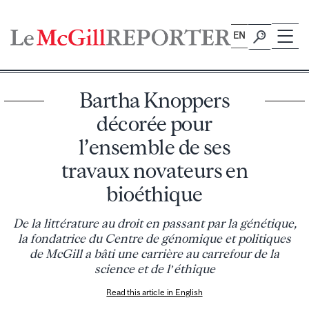
Skip
to
EN
content
Bartha Knoppers
décorée pour
l’ensemble de ses
travaux novateurs en
bioéthique
De la littérature au droit en passant par la génétique,
la fondatrice du Centre de génomique et politiques
de McGill a bâti une carrière au carrefour de la
science et de l’éthique
Read this article in English