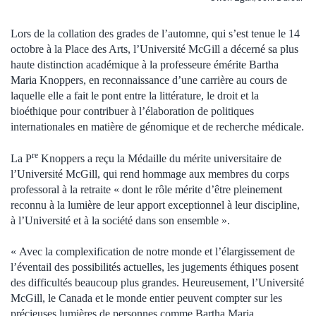
Lors de la collation des grades de l’automne, qui s’est tenue le 14
octobre à la Place des Arts, l’Université McGill a décerné sa plus
haute distinction académique à la professeure émérite Bartha
Maria Knoppers, en reconnaissance d’une carrière au cours de
laquelle elle a fait le pont entre la littérature, le droit et la
bioéthique pour contribuer à l’élaboration de politiques
internationales en matière de génomique et de recherche médicale.
re
La P
Knoppers a reçu la Médaille du mérite universitaire de
l’Université McGill, qui rend hommage aux membres du corps
professoral à la retraite « dont le rôle mérite d’être pleinement
reconnu à la lumière de leur apport exceptionnel à leur discipline,
à l’Université et à la société dans son ensemble ».
« Avec la complexification de notre monde et l’élargissement de
l’éventail des possibilités actuelles, les jugements éthiques posent
des difficultés beaucoup plus grandes. Heureusement, l’Université
McGill, le Canada et le monde entier peuvent compter sur les
précieuses lumières de personnes comme Bartha Maria