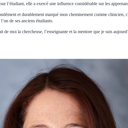
ur l’étudiant, elle a exercé une influence considérable sur les apprenan
fondément et durablement marqué mon cheminement comme clinicien, c
l’un de ses anciens étudiants.
t de moi la chercheuse, l’enseignante et la mentore que je suis aujourd’