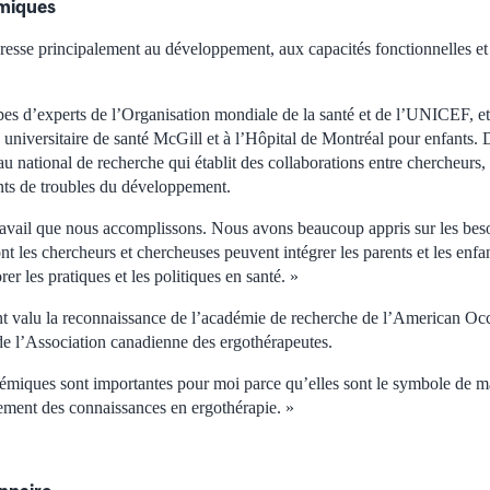
miques
esse principalement au développement, aux capacités fonctionnelles et à
pes d’experts de l’Organisation mondiale de la santé et de l’UNICEF, et
universitaire de santé McGill et à l’Hôpital de Montréal pour enfants. 
au national de recherche qui établit des collaborations entre chercheurs, 
ints de troubles du développement.
 travail que nous accomplissons. Nous avons beaucoup appris sur les beso
nt les chercheurs et chercheuses peuvent intégrer les parents et les enfan
er les pratiques et les politiques en santé. »
ont valu la reconnaissance de l’académie de recherche de l’American O
de l’Association canadienne des ergothérapeutes.
démiques sont importantes pour moi parce qu’elles sont le symbole de ma
cement des connaissances en ergothérapie. »