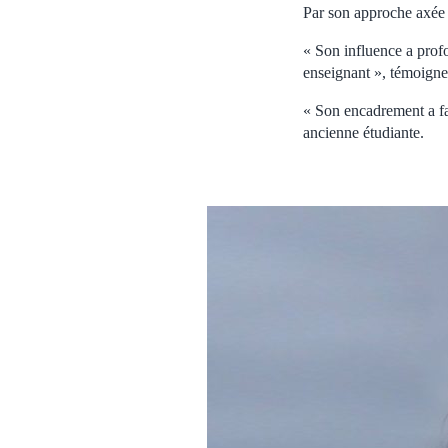
Par son approche axée s
« Son influence a pro
enseignant », témoigne 
« Son encadrement a fai
ancienne étudiante.