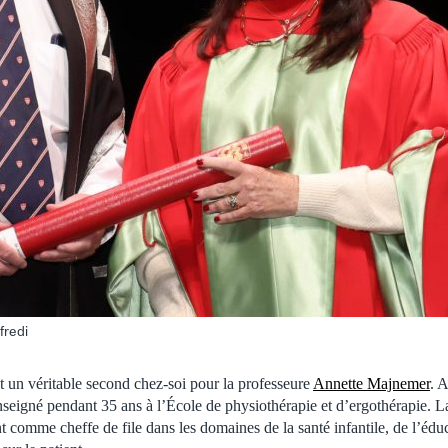
fredi
t un véritable second chez-soi pour la professeure
Annette Majnemer
. 
enseigné pendant 35 ans à l’École de physiothérapie et d’ergothérapie. L
comme cheffe de file dans les domaines de la santé infantile, de l’édu