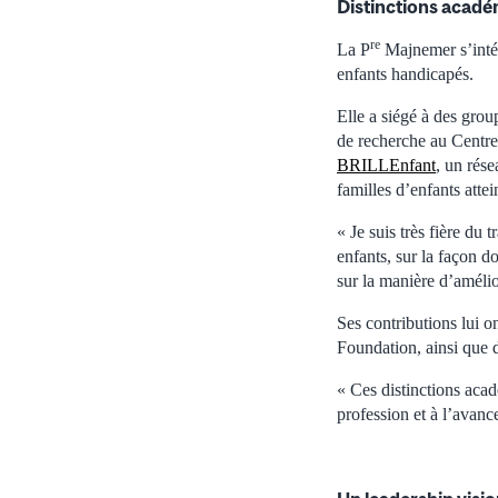
Distinctions
acadé
re
La P
Majnemer s’intér
enfants handicapés.
Elle a siégé à des grou
de recherche au Centre 
BRILLEnfant
, un rése
familles d’enfants atte
« Je suis très fière du
enfants, sur la façon do
sur la manière d’amélior
Ses contributions lui 
Foundation, ainsi que 
« Ces distinctions aca
profession et à l’avan