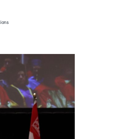
tions