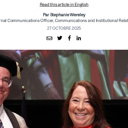
Read this article in English
Par Stephanie Wereley
rnal Communications Officer, Communications and Institutional Rela
27 OCTOBRE 2025