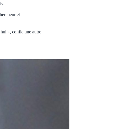
ts.
hercheur et
hui », confie une autre