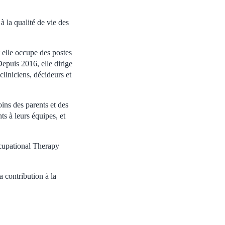
 la qualité de vie des
 elle occupe des postes
Depuis 2016, elle dirige
cliniciens, décideurs et
ins des parents et des
ts à leurs équipes, et
ccupational Therapy
 contribution à la