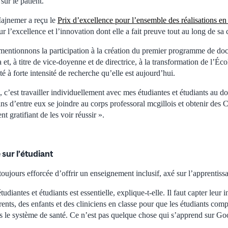
sur le patient.
jnemer a reçu le
Prix d’excellence pour l’ensemble des réalisations e
 l’excellence et l’innovation dont elle a fait preuve tout au long de sa c
 mentionnons la participation à la création du premier programme de doc
et, à titre de vice-doyenne et de directrice, à la transformation de l’Éco
é à forte intensité de recherche qu’elle est aujourd’hui.
, c’est travailler individuellement avec mes étudiantes et étudiants au do
ains d’entre eux se joindre au corps professoral mcgillois et obtenir des
 gratifiant de les voir réussir ».
sur l’étudiant
ujours efforcée d’offrir un enseignement inclusif, axé sur l’apprentissag
tudiantes et étudiants est essentielle, explique-t-elle. Il faut capter leur 
rents, des enfants et des cliniciens en classe pour que les étudiants co
ans le système de santé. Ce n’est pas quelque chose qui s’apprend sur Go