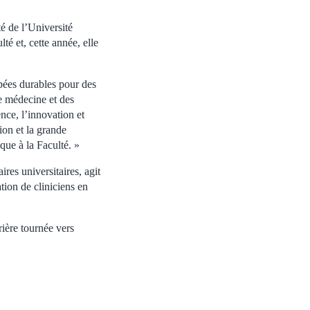
é de l’Université
é et, cette année, elle
bées durables pour des
e médecine et des
nce, l’innovation et
ion et la grande
que à la Faculté. »
res universitaires, agit
ion de cliniciens en
ière tournée vers