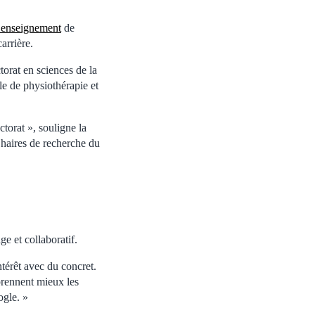
n enseignement
de
arrière.
torat en sciences de la
le de physiothérapie et
ctorat », souligne la
 Chaires de recherche du
e et collaboratif.
intérêt avec du concret.
mprennent mieux les
ogle. »